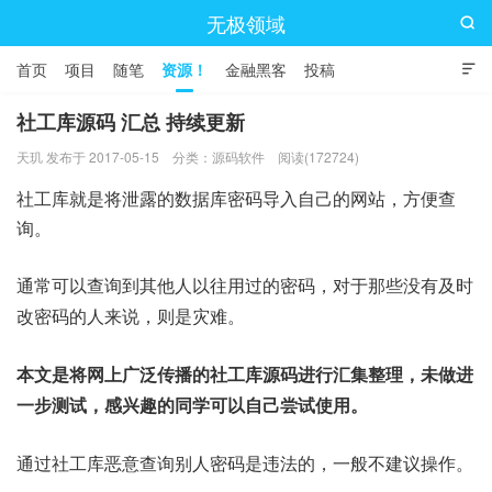
无极领域

首页
项目
随笔
资源！
金融黑客
投稿

社工库源码 汇总 持续更新
天玑 发布于 2017-05-15
分类：
源码软件
阅读(172724)
社工库就是将泄露的数据库密码导入自己的网站，方便查
询。
通常可以查询到其他人以往用过的密码，对于那些没有及时
改密码的人来说，则是灾难。
本文是将网上广泛传播的社工库源码进行汇集整理，未做进
一步测试，感兴趣的同学可以自己尝试使用。
通过社工库恶意查询别人密码是违法的，一般不建议操作。