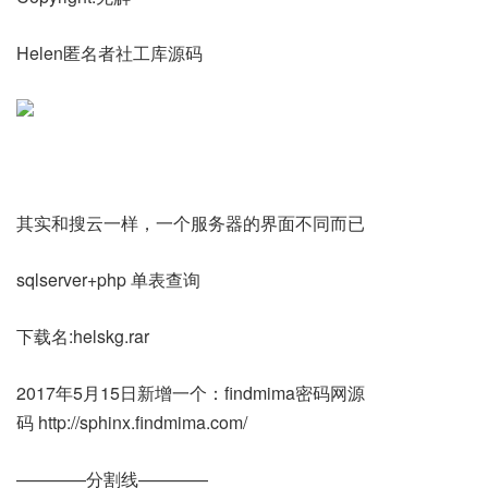
Helen匿名者社工库源码
其实和搜云一样，一个服务器的界面不同而已
sqlserver+php 单表查询
下载名:helskg.rar
2017年5月15日新增一个：findmima密码网源
码 http://sphinx.findmima.com/
————分割线————