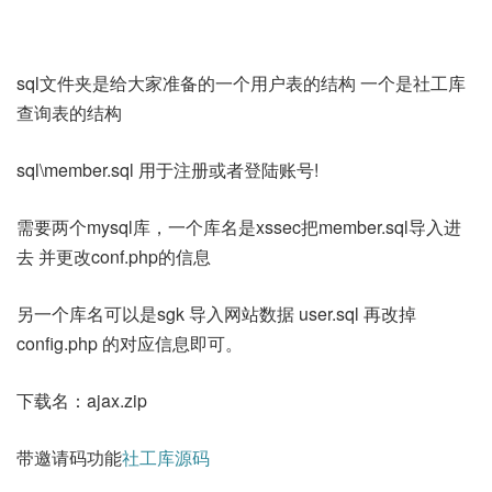
sql文件夹是给大家准备的一个用户表的结构 一个是社工库
查询表的结构
sql\member.sql 用于注册或者登陆账号!
需要两个mysql库，一个库名是xssec把member.sql导入进
去 并更改conf.php的信息
另一个库名可以是sgk 导入网站数据 user.sql 再改掉
config.php 的对应信息即可。
下载名：ajax.zip
带邀请码功能
社工库源码