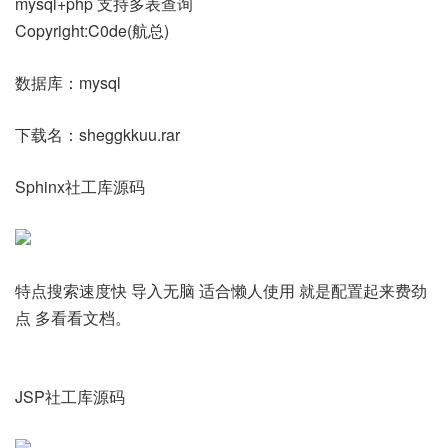
mysql+php 支持多表查询
Copyright:C0de(航总)
数据库：mysql
下载名：sheggkkuu.rar
Sphinx社工库源码
特点搜索速度快 导入无脑 适合懒人使用 就是配置起来费劲
点 多看看文档。
JSP社工库源码