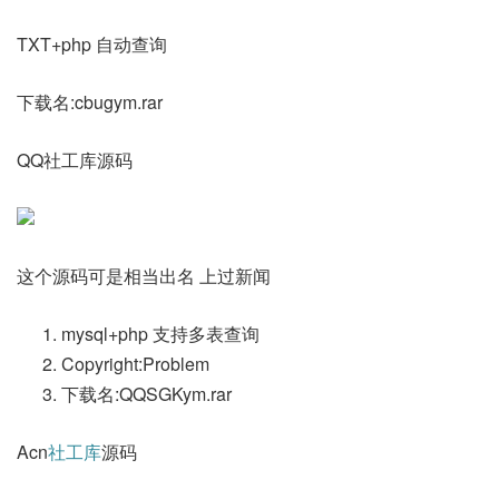
TXT+php 自动查询
下载名:cbugym.rar
QQ社工库源码
这个源码可是相当出名 上过新闻
mysql+php 支持多表查询
Copyright:Problem
下载名:QQSGKym.rar
Acn
社工库
源码