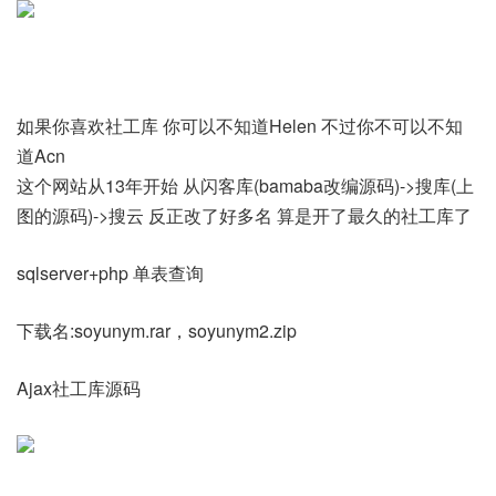
如果你喜欢社工库 你可以不知道Helen 不过你不可以不知
道Acn
这个网站从13年开始 从闪客库(bamaba改编源码)->搜库(上
图的源码)->搜云 反正改了好多名 算是开了最久的社工库了
sqlserver+php 单表查询
下载名:soyunym.rar，soyunym2.zip
Ajax社工库源码