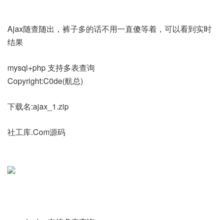
Ajax随查随出，裤子多的话不用一直傻等着，可以看到实时
结果
mysql+php 支持多表查询
Copyright:C0de(航总)
下载名:ajax_1.zip
社工库.Com源码