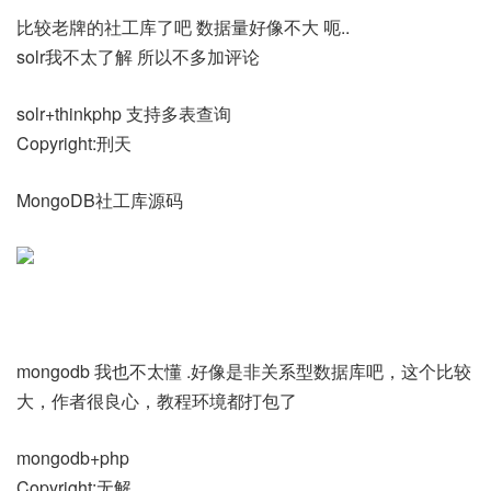
比较老牌的社工库了吧 数据量好像不大 呃..
solr我不太了解 所以不多加评论
solr+thinkphp 支持多表查询
Copyright:刑天
MongoDB社工库源码
mongodb 我也不太懂 .好像是非关系型数据库吧，这个比较
大，作者很良心，教程环境都打包了
mongodb+php
Copyright:无解