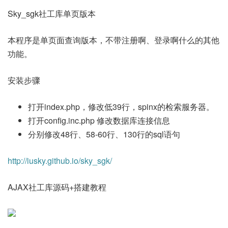
Sky_sgk社工库单页版本
本程序是单页面查询版本，不带注册啊、登录啊什么的其他
功能。
安装步骤
打开index.php，修改低39行，spinx的检索服务器。
打开config.inc.php 修改数据库连接信息
分别修改48行、58-60行、130行的sql语句
http://iusky.github.io/sky_sgk/
AJAX社工库源码+搭建教程