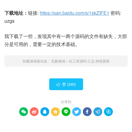
下载地址：
链接:
https://pan.baidu.com/s/1skZIFE1
密码:
uzgs
我下载了一些，发现其中有一两个源码的文件有缺失，大部
分是可用的，需要一定的技术基础。
转载请保留出处：
无极领域
»
社工库源码 汇总 持续更新
赞 (
240
)

分享到








