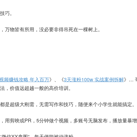
技巧。
，万物皆有所用，没必要非得吊死在一棵树上。
短视频赚钱攻略 年入百万
》、《
3天涨粉100w 实战案例拆解
》… 
法，价值远超越一般的高价培训。
都是超级大刚需，无需写作和技巧，随便来个小学生就能搞定。
，用剪映或PR，5分钟做个视频，多账号无脑发布，播放量暴
注微信XX拿图”，每天便能被动涨粉。