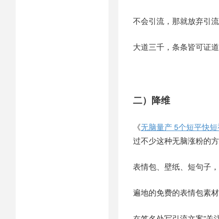
不会引流，那就放弃引流
大道三千，条条皆可证道
二）降维
《
无脑量产 5个短平快
过不少这种无脑涨粉的方
表情包、壁纸、短句子，
遍地的免费的表情包素材
在签名处写引流文案”关