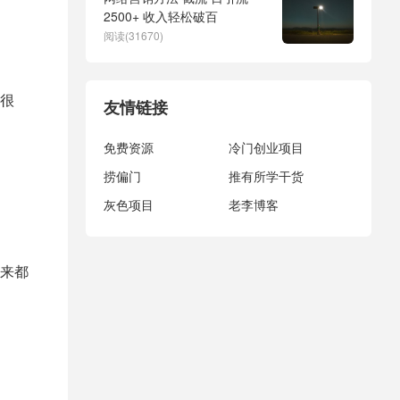
2500+ 收入轻松破百
阅读(31670)
很
友情链接
免费资源
冷门创业项目
捞偏门
推有所学干货
灰色项目
老李博客
来都