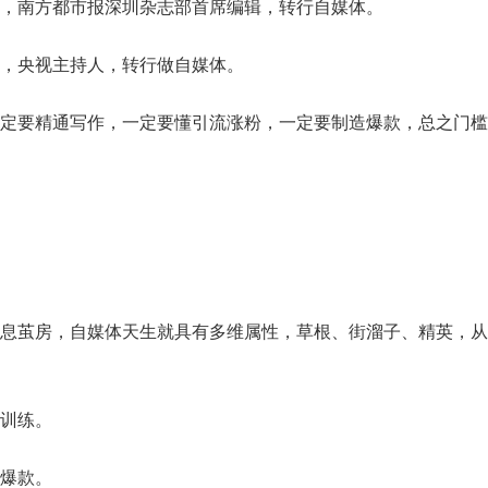
，南方都市报深圳杂志部首席编辑，转行自媒体。
，央视主持人，转行做自媒体。
定要精通写作，一定要懂引流涨粉，一定要制造爆款，总之门槛
息茧房，自媒体天生就具有多维属性，草根、街溜子、精英，从
训练。
爆款。