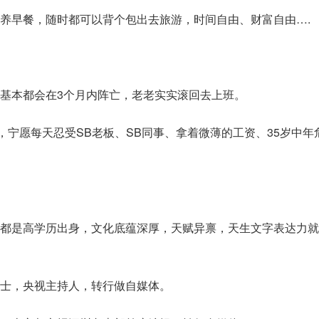
养早餐，随时都可以背个包出去旅游，时间自由、财富自由….
基本都会在3个月内阵亡，老老实实滚回去上班。
6，宁愿每天忍受SB老板、SB同事、拿着微薄的工资、35岁中年
部都是高学历出身，文化底蕴深厚，天赋异禀，天生文字表达力
士，央视主持人，转行做自媒体。