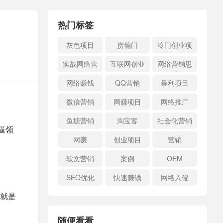
热门标签
灰色项目
捞偏门
冷门创业项
目
实战网络营
互联网创业
网络营销思
销
维
网络赚钱
QQ营销
暴利项目
微信营销
网赚项目
网络推广
鱼塘营销
淘宝客
社会化营销
逼领
网赚
创业项目
营销
软文营销
案例
OEM
SEO优化
快速赚钱
网络入侵
就是
随便看看