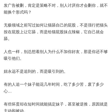
发广告被删，肯定是策略不对，别人讨厌你才会删你，就不
能换个形式吗？
无极领域之前写过如何让猫舔自己的屁股，不是强行把猫头
按在屁股上让它舔，而是给猫屁股抹点辣椒，它自己就会
舔。
人也一样，别总想着别人为什么不加你好友，那是你还不够
吸引他们。
妞永远不是追到的，而是吸引到的。
有的人追一个妹子能花几年时间，吃了多少苦，废了多少
心…
有些坏蛋却在短时间就能搞定妹子，甚至被逆推，原因就是
主动和被动。