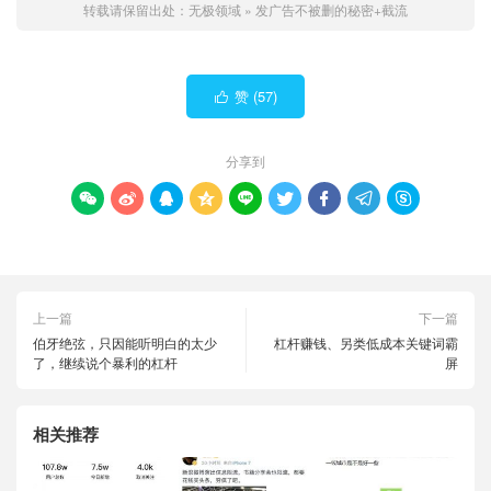
转载请保留出处：
无极领域
»
发广告不被删的秘密+截流
赞 (
57
)

分享到









上一篇
下一篇
伯牙绝弦，只因能听明白的太少
杠杆赚钱、另类低成本关键词霸
了，继续说个暴利的杠杆
屏
相关推荐