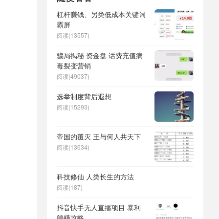
杠杆赚钱、另类低成本关键词
霸屏
阅读(13557)
骗局揭秘 资金盘 话费充值病
毒裂变营销
阅读(49037)
选举制度背后遐想
阅读(15293)
帝国的覆灭 王与何人共天下
阅读(13634)
科技修仙 人类长生的方法
阅读(187)
抖音快手无人直播项目 暴利
躺赚攻略