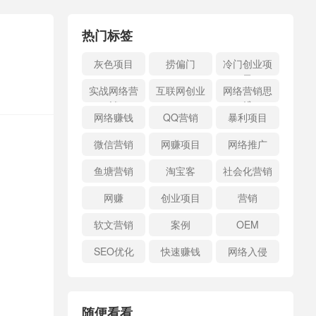
热门标签
灰色项目
捞偏门
冷门创业项
目
实战网络营
互联网创业
网络营销思
销
维
网络赚钱
QQ营销
暴利项目
微信营销
网赚项目
网络推广
鱼塘营销
淘宝客
社会化营销
网赚
创业项目
营销
软文营销
案例
OEM
SEO优化
快速赚钱
网络入侵
随便看看