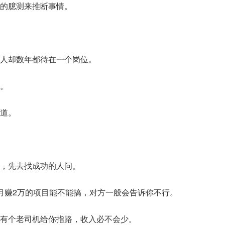
的臆测来推断事情。
人却数年都待在一个岗位。
。
道。
，先去找成功的人问。
月赚2万的项目能不能搞，对方一般会告诉你不行。
有个老司机给你指路，收入必不会少。