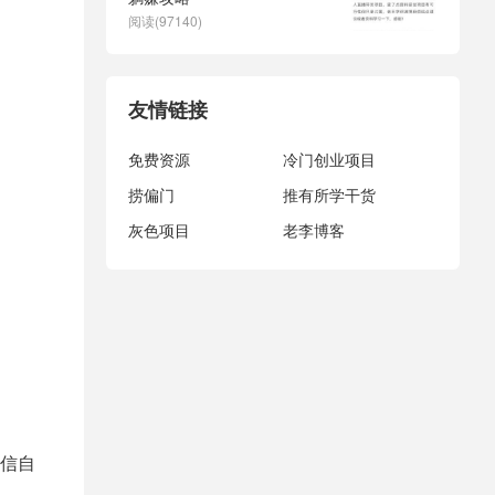
阅读(97140)
友情链接
免费资源
冷门创业项目
捞偏门
推有所学干货
灰色项目
老李博客
。
信自