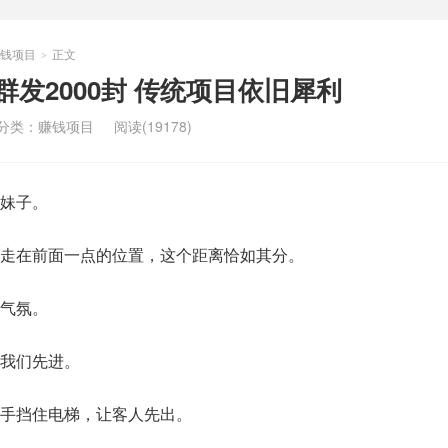
钱项目
正文
>
群发2000封 传统项目依旧犀利
分类：
赚钱项目
阅读(19178)
妹子。
走在前面一点的位置，这个距离恰如其分。
气氛。
我们先进。
手挡住电梯，让客人先出。