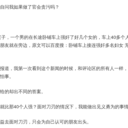
自问我如果做了官会贪污吗？
个案子，一个男的在长途卧铺车上强奸了好几个女的，车上40多个
朋友就在旁边，原文可以百度搜：卧铺车上接连强奸多名妇女 
报道，我第一次看到这个新闻的时候，和评论区的所有人一样，
怕事。
给的却出不同的答案。
就比那40个人强？面对刀刃的情况下，我能做出见义勇为的事
益去面对刀刃，只会为自己认可的朋友出头。