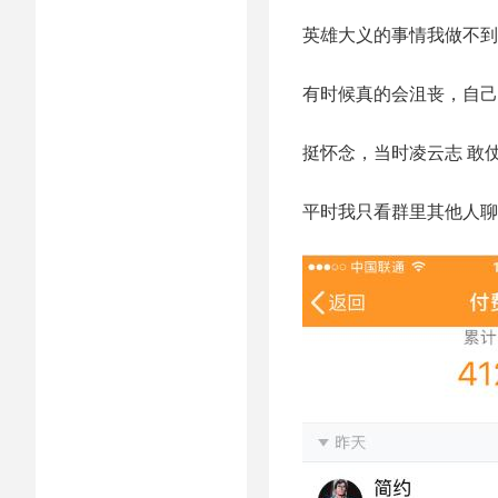
英雄大义的事情我做不到
有时候真的会沮丧，自己
挺怀念，当时凌云志 敢
平时我只看群里其他人聊