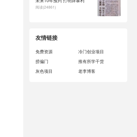
未来10年预判 打明牌暴利
阅读(24861)
友情链接
免费资源
冷门创业项目
捞偏门
推有所学干货
灰色项目
老李博客