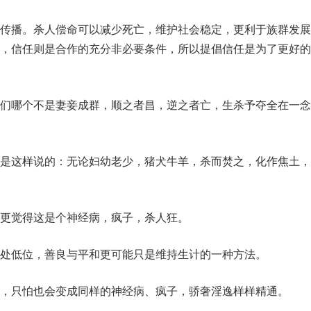
传播。杀人偿命可以减少死亡，维护社会稳定，更利于族群发展
，信任则是合作的充分非必要条件，所以提倡信任是为了更好的
们哪个不是妻妾成群，顺之者昌，逆之者亡，生杀予夺全在一念
是这样说的：无论妇幼老少，猪犬牛羊，杀而焚之，化作焦土，
更觉得这是个神经病，疯子，杀人狂。
处低位，善良与平和更可能只是维持生计的一种方法。
，只怕也会变成同样的神经病、疯子，骄奢淫逸样样精通。