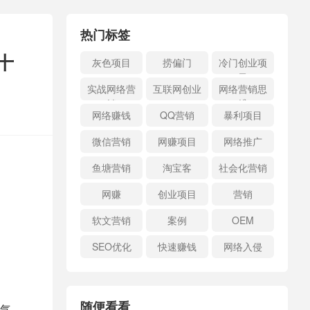
热门标签
十
灰色项目
捞偏门
冷门创业项
目
实战网络营
互联网创业
网络营销思
销
维
网络赚钱
QQ营销
暴利项目
微信营销
网赚项目
网络推广
鱼塘营销
淘宝客
社会化营销
网赚
创业项目
营销
软文营销
案例
OEM
SEO优化
快速赚钱
网络入侵
随便看看
气。