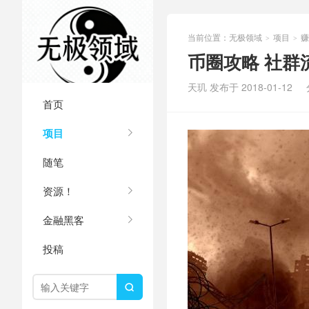
当前位置：
无极领域
项目
赚
>
>
币圈攻略 社群
天玑 发布于 2018-01-12
首页
项目
随笔
资源！
金融黑客
投稿
