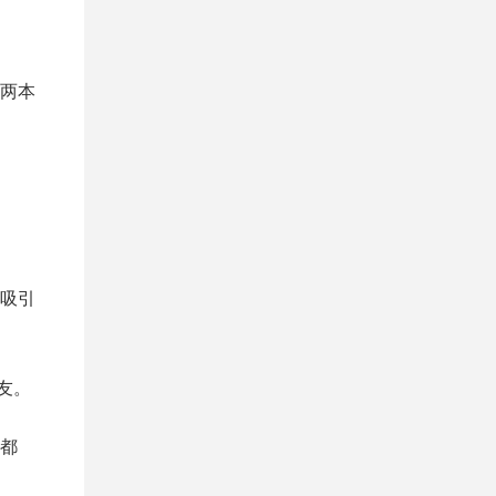
两本
吸引
友。
都