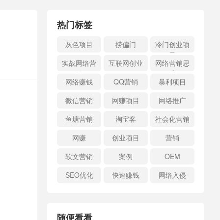
热门标签
灰色项目
捞偏门
冷门创业项
目
实战网络营
互联网创业
网络营销思
销
维
网络赚钱
QQ营销
暴利项目
微信营销
网赚项目
网络推广
鱼塘营销
淘宝客
社会化营销
网赚
创业项目
营销
软文营销
案例
OEM
SEO优化
快速赚钱
网络入侵
随便看看