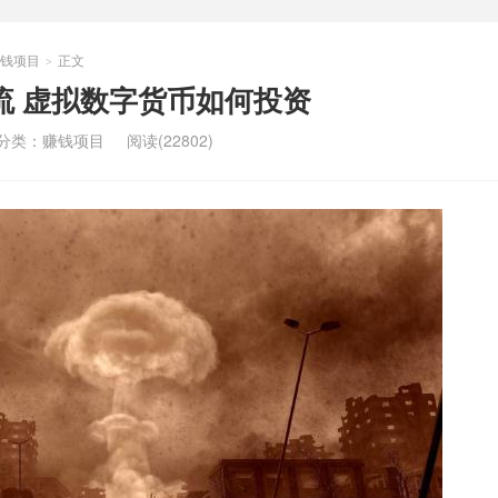
钱项目
正文
>
流 虚拟数字货币如何投资
分类：
赚钱项目
阅读(22802)