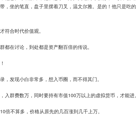
带，坐的笔直，盘子里摆着刀叉，温文尔雅。是的！他只是吃的
才符合时代价值观。
群都在讨论，到处都是资产翻百倍的传说。
！
录，发现小白非常多，想入币圈，而不得其门。
，入群费数万，同时要持有市值100万以上的虚拟货币，才能进
10倍不算多，价格从原先的几百涨到几千上万。