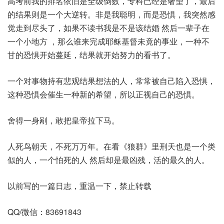
高考前我的排名依旧是全级倒数，专科已经是奢望了，最后
的结果则是一个大逆转。非是我聪明，而是恐惧，我突然感
觉走到尽头了，如果不读书我是不是该结婚 然后一辈子在
一个小地方 ，那么谁来完成耶稣基督未竟的事业，一种不
甘的恐惧开始蔓延，结果就开始努力的看书了。
一个对事物持有悲观结果想法的人，常常被自己陷入恐惧，
这种恐惧会催生一种新的希望，所以正视自己的恐惧。
舍得一身剐，敢把皇帝拉下马。
人死鸟朝天，不死万万年。在看《狼群》里刑天也是一个类
似的人，一个怕死的人 然后却是最凶残，活的最久的人。
以前写的一篇日志，重温一下，禁止转载
QQ/微信：83691843