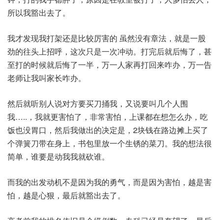
所以我豁出去了。
我才发现我打架还是比较厉害的 虽然没有章法，就是一股
劲的往头上招呼，这次只是一次冲动。打完后就后悔了，甚
至打的时候就后悔了一半，万一人家再打回来咋办，万一告
老师让我叫家长咋办。
然后就听别人说对方要买刀捅我，又说要叫几个人围
我…..，我就更害怕了，非常害怕，上课都在想怎么办，吃
饭也没胃口，然后我做出的决定是，2块钱在路边摊上买了
个弹簧刀带在身上，书包里放一个生锈的菜刀。我的想法很
简单，谁要是动我我就砍谁。
而我的出发动机不是因为我的勇气，而是因为害怕，越是害
怕，越是心狠，最后就豁出去了。