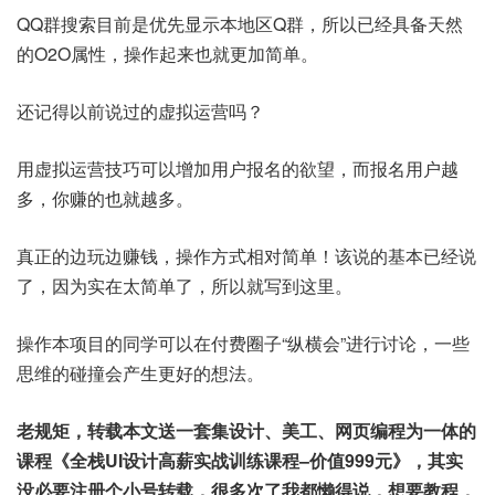
QQ群搜索目前是优先显示本地区Q群，所以已经具备天然
的O2O属性，操作起来也就更加简单。
还记得以前说过的虚拟运营吗？
用虚拟运营技巧可以增加用户报名的欲望，而报名用户越
多，你赚的也就越多。
真正的边玩边赚钱，操作方式相对简单！该说的基本已经说
了，因为实在太简单了，所以就写到这里。
操作本项目的同学可以在付费圈子“纵横会”进行讨论，一些
思维的碰撞会产生更好的想法。
老规矩，转载本文送一套集设计、美工、网页编程为一体的
课程《全栈UI设计高薪实战训练课程–价值999元》，其实
没必要注册个小号转载，很多次了我都懒得说，想要教程，