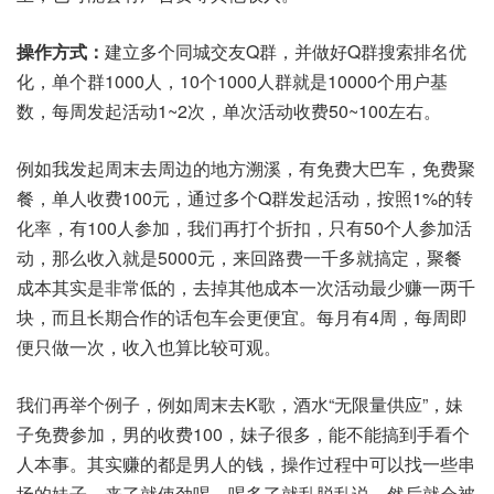
操作方式：
建立多个同城交友Q群，并做好Q群搜索排名优
化，单个群1000人，10个1000人群就是10000个用户基
数，每周发起活动1~2次，单次活动收费50~100左右。
例如我发起周末去周边的地方溯溪，有免费大巴车，免费聚
餐，单人收费100元，通过多个Q群发起活动，按照1%的转
化率，有100人参加，我们再打个折扣，只有50个人参加活
动，那么收入就是5000元，来回路费一千多就搞定，聚餐
成本其实是非常低的，去掉其他成本一次活动最少赚一两千
块，而且长期合作的话包车会更便宜。每月有4周，每周即
便只做一次，收入也算比较可观。
我们再举个例子，例如周末去K歌，酒水“无限量供应”，妹
子免费参加，男的收费100，妹子很多，能不能搞到手看个
人本事。其实赚的都是男人的钱，操作过程中可以找一些串
场的妹子，来了就使劲喝，喝多了就乱脱乱说，然后就会被