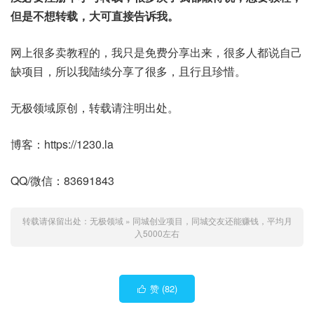
但是不想转载，大可直接告诉我。
网上很多卖教程的，我只是免费分享出来，很多人都说自己
缺项目，所以我陆续分享了很多，且行且珍惜。
无极领域原创，转载请注明出处。
博客：https://1230.la
QQ/微信：83691843
转载请保留出处：
无极领域
»
同城创业项目，同城交友还能赚钱，平均月
入5000左右
赞 (
82
)
