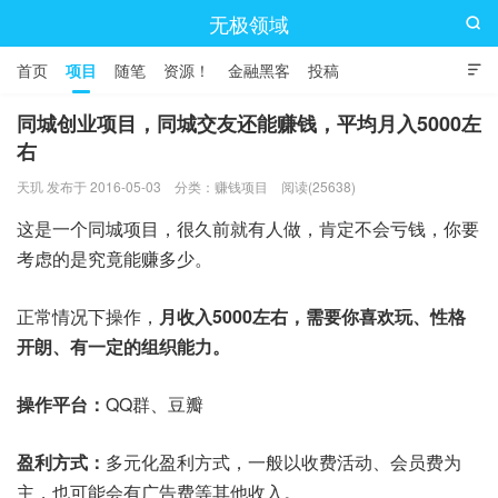
无极领域

首页
项目
随笔
资源！
金融黑客
投稿

同城创业项目，同城交友还能赚钱，平均月入5000左
右
天玑 发布于 2016-05-03
分类：
赚钱项目
阅读(25638)
这是一个同城项目，很久前就有人做，肯定不会亏钱，你要
考虑的是究竟能赚多少。
正常情况下操作，
月收入5000左右，需要你喜欢玩、性格
开朗、有一定的组织能力。
操作平台：
QQ群、豆瓣
盈利方式：
多元化盈利方式，一般以收费活动、会员费为
主，也可能会有广告费等其他收入。