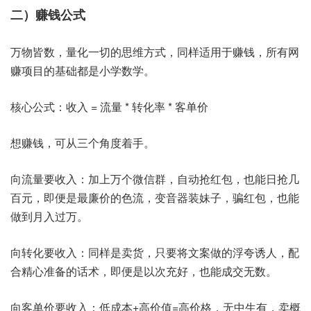
二）赚钱公式
万物皆数，量化一切的思维方式，同样适用于赚钱，所有网
赚项目的基础都是小学数学。
核心公式：收入 = 流量 * 转化率 * 客单价
想赚钱，可从三个角度着手。
向流量要收入：加上万个微信群，自动抢红包，也能日抢几
百元，即便是最廉价的色流，变音器装妹子，骗红包，也能
做到月入过万。
向转化要收入：同样是卖货，只要将文案做的浮夸诱人，配
合精心准备的话术，即便是以次充好，也能成交无数。
向客单价要收入：低成本+高价值=高价格，无中生有，卖概