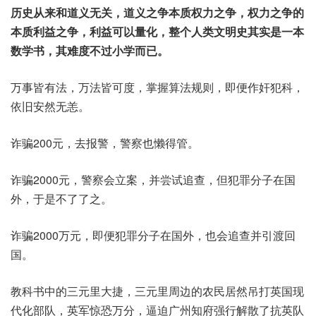
历史从来和道义无关，道义之争本质权力之争，权力之争的
本质利益之争，利益可以量化，整个人类文明史其实是一本
数学书，其难度不过小学而已。
万事皆有法，万法皆可度，掌握算法规则，即便作奸犯科，
依旧安然无恙。
诈骗200元，去报警，警察也懒得管。
诈骗2000元，警察会立案，并尝试追查，但犯罪分子在国
外，于是不了了之。
诈骗2000万元，即便犯罪分子在国外，也会追查并引渡回
国。
教科书中的三元里大捷，三元里周边的农民居然吊打英国现
代化部队，英军惊恐万分，逼迫广州知府强行解散了抗英队