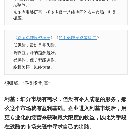
是碾压。
京东淘宝够厉害，拼多多做十八线地区的农村市场，则是
碾压。
《
逆向必赚投资神技
》《
逆向必赚投资策略 二
》：
低风险，最好是零风险。
高收益，赚的越多越好。
易操作，傻子都能操作。
终极关怀，以终为始。
想赚钱，还得找“利基”！
利基：细分市场有需求，但没有令人满意的服务，那
么这个市场就有盈利基础。企业进入利基市场后，用
更专业化的经营来获取最大限度的收益，以此为手段
在残酷的市场夹缝中寻求自己的出路。