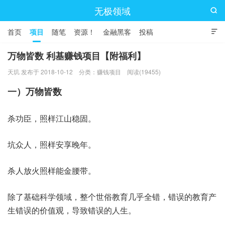
无极领域

首页
项目
随笔
资源！
金融黑客
投稿

万物皆数 利基赚钱项目【附福利】
天玑 发布于 2018-10-12
分类：
赚钱项目
阅读(19455)
一）万物皆数
杀功臣，照样江山稳固。
坑众人，照样安享晚年。
杀人放火照样能金腰带。
除了基础科学领域，整个世俗教育几乎全错，错误的教育产
生错误的价值观，导致错误的人生。