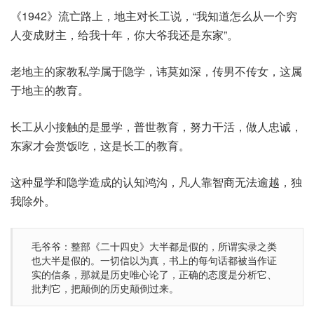
《1942》流亡路上，地主对长工说，“我知道怎么从一个穷
人变成财主，给我十年，你大爷我还是东家”。
老地主的家教私学属于隐学，讳莫如深，传男不传女，这属
于地主的教育。
长工从小接触的是显学，普世教育，努力干活，做人忠诚，
东家才会赏饭吃，这是长工的教育。
这种显学和隐学造成的认知鸿沟，凡人靠智商无法逾越，独
我除外。
毛爷爷：整部《二十四史》大半都是假的，所谓实录之类
也大半是假的。一切信以为真，书上的每句话都被当作证
实的信条，那就是历史唯心论了，正确的态度是分析它、
批判它，把颠倒的历史颠倒过来。