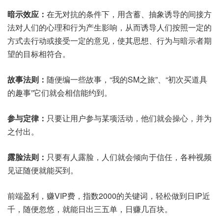
暗示效应：
在无对抗的条件下，用含蓄、抽象诱导的间接方
法对人们的心理和行为产生影响，从而诱导人们按照一定的
方式去行动或接受一定的意见，使其思想、行为与暗示者期
望的目标相符合。
故事法则：
随便编一些故事，“我的SM之旅”、“初次买道具
的趣事”它们就会相信能约到。
参与定律：
只要让用户参与某项活动，他们就会操心，并为
之付出。
露脸法则：
只要有人露脸，人们就会倾向于信任，各种视频
见证随便就能买到。
前端盈利，赚VIP费，指数2000的关键词，轻松做到日IP近
千，随便忽悠，就能日出三五单，日赚几百块。