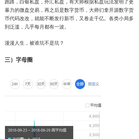
跑路，白银私盘，外汇私盘，有大师根据私盘玩法发明了更
暴力的微盘交易，再之后是数字货币，大师们拿开源数字货
币代码改改，就能不断发行新币，又卷走千亿。各类小局多
到泛滥，几乎每月都有一波。
漫漫人生，被谁坑不是坑？
三）字母圈