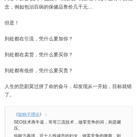
念，例如包治百病的保健品售价几千元…
但是！
到处都在引流，凭什么要加你？
到处都在卖货，凭什么要买你？
到处都有低价，凭什么要买贵？
人生的悲剧莫过拼了命的奋斗，却发现从一开始，目标就错
了。
《
软柿子理论
》：
SEO技术再牛逼，哥哥三流技术，做零竞争的词，则是碾
压。
你能力再强，可十八线城市的妇女，做零竞争的微商，则