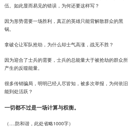
伍。如此显而易见的错误，为何还要这样写？
因为形势需要一场胜利，真正的英雄只能背解散群众的黑
锅。
拿破仑让军队抢劫，为什么却士气高涨，战无不胜？
因为迎合了士兵的需要，士兵的总能量大于被抢劫的群众所
产生的反噬能量。
很多传销骗局，明明已经人尽皆知，被多次举报，为何依旧
能到处活跃？
一切都不过是一场计算与权衡。
（….防和谐，此处省略1000字）