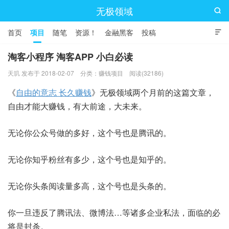
无极领域

首页
项目
随笔
资源！
金融黑客
投稿

淘客小程序 淘客APP 小白必读
天玑 发布于 2018-02-07
分类：
赚钱项目
阅读(32186)
《
自由的意志 长久赚钱
》无极领域两个月前的这篇文章，
自由才能大赚钱，有大前途，大未来。
无论你公众号做的多好，这个号也是腾讯的。
无论你知乎粉丝有多少，这个号也是知乎的。
无论你头条阅读量多高，这个号也是头条的。
你一旦违反了腾讯法、微博法…等诸多企业私法，面临的必
将是封杀。