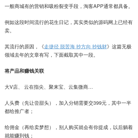
一般商城有的营销和吸粉裂变手段，淘客APP通常都具备。
例如这段时间流行的花生日记，其实类似的源码网上已经有
卖。
其流行的原因，《
走捷径 脱苦海 抄方向 抄钱财
》这篇无极
领域去年的文章有写，下面截取其中一段。
将产品和赚钱关联
大V店、 云在指尖、聚来宝、云集微商…
人头费（先让尝甜头），加入分销需要交399元，其中一半
都给推广者；
给佣金（再给卖梦想），别人购买就会有你提成，以后躺着
就能赚到钱；