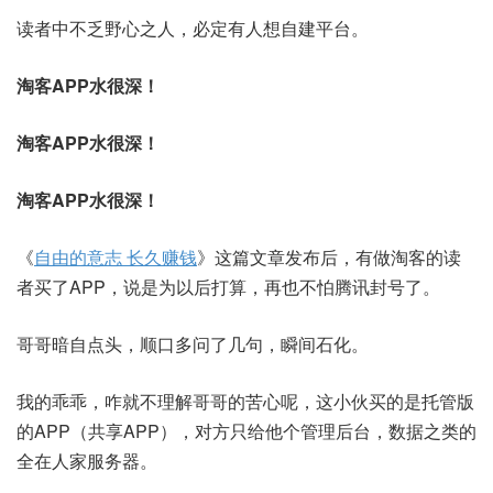
读者中不乏野心之人，必定有人想自建平台。
淘客APP水很深！
淘客APP水很深！
淘客APP水很深！
《
自由的意志 长久赚钱
》这篇文章发布后，有做淘客的读
者买了APP，说是为以后打算，再也不怕腾讯封号了。
哥哥暗自点头，顺口多问了几句，瞬间石化。
我的乖乖，咋就不理解哥哥的苦心呢，这小伙买的是托管版
的APP（共享APP），对方只给他个管理后台，数据之类的
全在人家服务器。