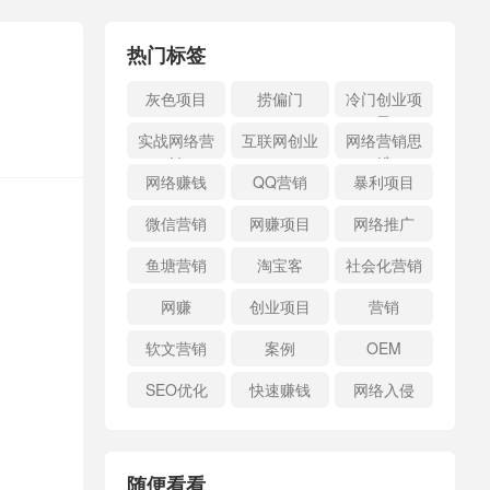
热门标签
灰色项目
捞偏门
冷门创业项
目
实战网络营
互联网创业
网络营销思
销
维
网络赚钱
QQ营销
暴利项目
微信营销
网赚项目
网络推广
鱼塘营销
淘宝客
社会化营销
网赚
创业项目
营销
软文营销
案例
OEM
SEO优化
快速赚钱
网络入侵
随便看看