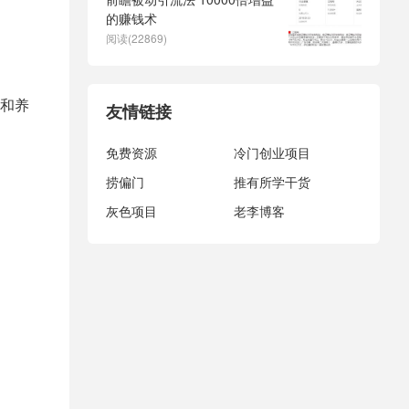
的赚钱术
阅读(22869)
和养
友情链接
免费资源
冷门创业项目
捞偏门
推有所学干货
灰色项目
老李博客