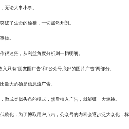
，无论大事小事。
突破了生命的桎梏，一切豁然开朗。
事物。
作很迷茫，从利益角度分析则一切明朗。
收入只有“朋友圈广告”和“公众号底部的图片广告”两部分。
比最大的确是信息流广告。
，做成类似头条的模式，然后植入广告，就能赚一大笔钱。
低质化，为了博取用户点击，公众号的内容会逐步泛大众化，标