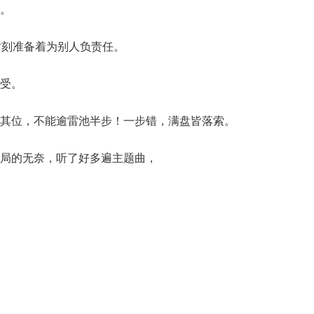
。
时刻准备着为别人负责任。
受。
其位，不能逾雷池半步！一步错，满盘皆落索。
局的无奈，听了好多遍主题曲，