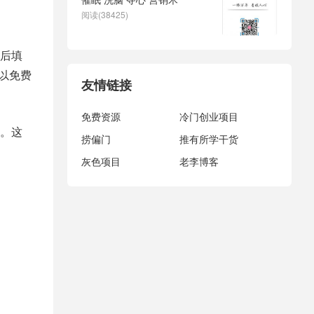
阅读(38425)
然后填
可以免费
友情链接
免费资源
冷门创业项目
。这
捞偏门
推有所学干货
灰色项目
老李博客