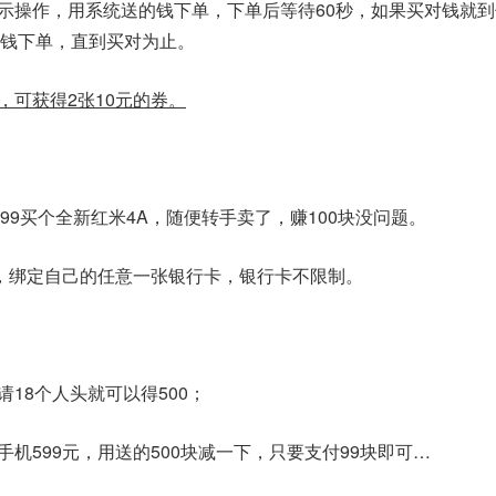
提示操作，用系统送的钱下单，下单后等待60秒，如果买对钱就
钱下单，直到买对为止。
，可获得2张10元的券。
99买个全新红米4A，随便转手卖了，赚100块没问题。
活吧，绑定自己的任意一张银行卡，银行卡不限制。
请18个人头就可以得500；
手机599元，用送的500块减一下，只要支付99块即可…