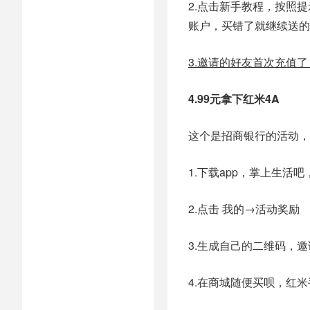
2.点击新手教程，按照
账户，买错了就继续送的
3.邀请的好友首次充值了
4.99元拿下红米4A
这个是招商银行的活动，
1.下载app，掌上生
2.点击 我的→活动奖励
3.生成自己的二维码，邀
4.在商城随便买呗，红米