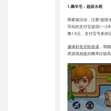
1.薅羊毛：超级水稻
商家搞活动，注册“超级
写你的支付宝提现(一小时
撸1.5元，支付宝号多
邀请好友还给提成
，我随
类游戏崩盘的概率比较高