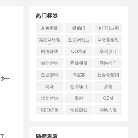
热门标签
灰色项目
捞偏门
冷门创业项
目
实战网络营
互联网创业
网络营销思
销
维
网络赚钱
QQ营销
暴利项目
微信营销
网赚项目
网络推广
鱼塘营销
淘宝客
社会化营销
少一
网赚
创业项目
营销
软文营销
案例
OEM
SEO优化
快速赚钱
网络入侵
了。
随便看看