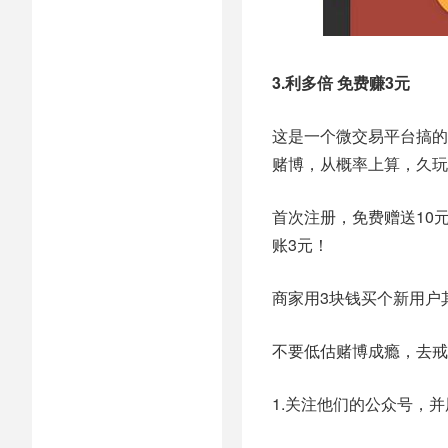
3.利多倍 免费赚3元
这是一个微交易平台搞的
赌博，从概率上算，久玩
首次注册，免费赠送10
账3元！
商家用3块钱买个新用户
不要低估赌博成瘾，去戒
1.关注他们的公众号，并