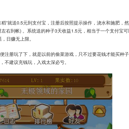
水稻”就送0.5元到支付宝，注册后按照提示操作，浇水和施肥，
左右到帐) 。系统送的种子3天收益1.5元，相当于一个支付宝
的话，日赚无上限。
便注册玩了下，就是以前的偷菜游戏，只不过要花钱才能买种子
，不建议充钱玩，入戏太深必亏。