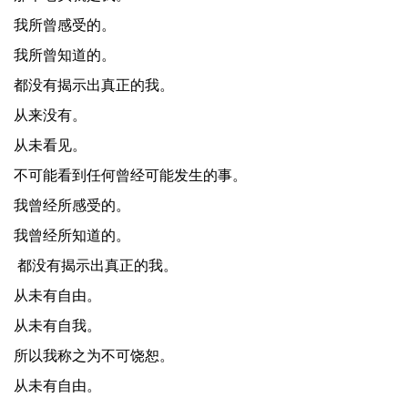
我所曾感受的。
我所曾知道的。
都没有揭示出真正的我。
从来没有。
从未看见。
不可能看到任何曾经可能发生的事。
我曾经所感受的。
我曾经所知道的。
都没有揭示出真正的我。
从未有自由。
从未有自我。
所以我称之为不可饶恕。
从未有自由。