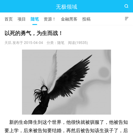
无极领域

首页
项目
随笔
资源！
金融黑客
投稿

以死的勇气，为生而战！
天玑 发布于 2015-04-04
分类：
随笔
阅读(19535)
​新的生命降生到这个世界，他很快就被驯服了，他被告知
要上学，后来被告知要结婚，再然后被告知该生孩子了，后