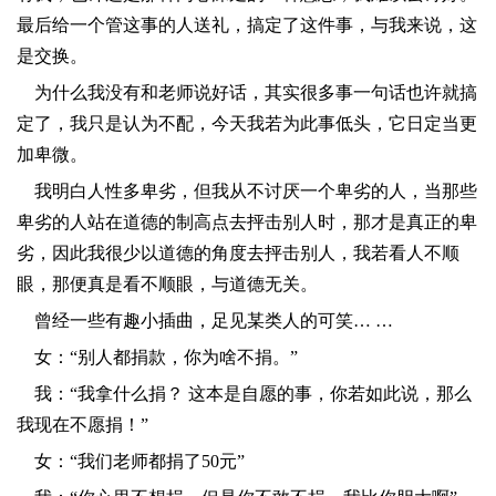
最后给一个管这事的人送礼，搞定了这件事，与我来说，这
是交换。
​为什么我没有和老师说好话，其实很多事一句话也许就搞
定了，我只是认为不配，今天我若为此事低头，它日定当更
加卑微。
​我明白人性多卑劣，但我从不讨厌一个卑劣的人，当那些
卑劣的人站在道德的制高点去抨击别人时，那才是真正的卑
劣，因此我很少以道德的角度去抨击别人，我若看人不顺
眼，那便真是看不顺眼，与道德无关。
​曾经一些有趣小插曲，足见某类人的可笑… …
​女：“别人都捐款，你为啥不捐。”
​我：“我拿什么捐？ 这本是自愿的事，你若如此说，那么
我现在不愿捐！”
​女：“我们老师都捐了50元”