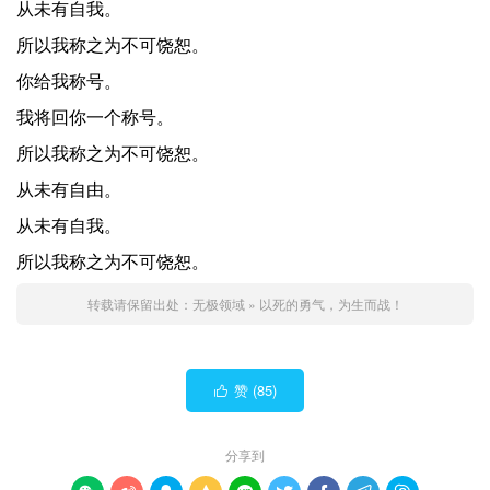
从未有自我。
所以我称之为不可饶恕。
你给我称号。
我将回你一个称号。
所以我称之为不可饶恕。
从未有自由。
从未有自我。
所以我称之为不可饶恕。
转载请保留出处：
无极领域
»
以死的勇气，为生而战！
赞 (
85
)

分享到