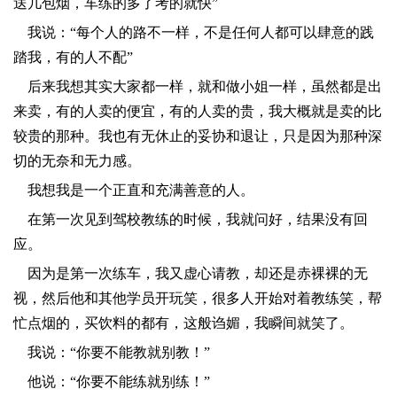
送几包烟，车练的多了考的就快”
​我说：“每个人的路不一样，不是任何人都可以肆意的践
踏我，有的人不配”
​后来我想其实大家都一样，就和做小姐一样，虽然都是出
来卖，有的人卖的便宜，有的人卖的贵，我大概就是卖的比
较贵的那种。我也有无休止的妥协和退让，只是因为那种深
切的无奈和无力感。
​我想我是一个正直和充满善意的人。
​在第一次见到驾校教练的时候，我就问好，结果没有回
应。
​因为是第一次练车，我又虚心请教，却还是赤裸裸的无
视，然后他和其他学员开玩笑，很多人开始对着教练笑，帮
忙点烟的，买饮料的都有，这般诌媚，我瞬间就笑了。
​我说：“你要不能教就别教！”
​他说：“你要不能练就别练！”