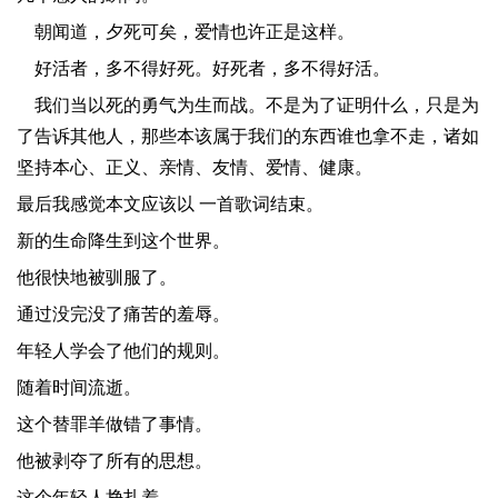
​朝闻道，夕死可矣，爱情也许正是这样。
​好活者，多不得好死。好死者，多不得好活。
​我们当以死的勇气为生而战。不是为了证明什么，只是为
了告诉其他人，那些本该属于我们的东西谁也拿不走，诸如
坚持本心、正义、亲情、友情、爱情、健康。
最后我感觉本文应该以 一首歌词结束。
新的生命降生到这个世界。
他很快地被驯服了。
通过没完没了痛苦的羞辱。
年轻人学会了他们的规则。
随着时间流逝。
这个替罪羊做错了事情。
他被剥夺了所有的思想。
这个年轻人挣扎着。