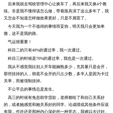
​后来我就去驾校管理中心让换车了，再后来我又换4个教
练。非是我不懂得该怎么做，带着面具演了这么多年了，我
又怎会不知道怎样做效果更好，只是不屑罢了。
​今天我为一个不值得的事情而妥协，明天我只会更加卑
微，这不是我的路。
​气运很重要！
​科目二的只有40%的通过率，我一次通过。
​科目三的时候是70%的通过率，我也是一次通过。
​我从不感觉我比别人开车能娴熟多少，充其量只是会开，
那些挂掉的人，彻底不会开的只占少数，多半人是因为卡过
关率，而被强制挂掉。
​不公平总的事情总是发生。
​高三的时候有免息助学贷款，老师都给了和自己关系好
的，或者她感觉和她关系好的同学。论成绩或其他条件应该
有我，也许还是那种内心深处的一种意志，我难以去讨好。