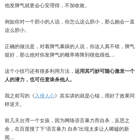
他发脾气就更会心安理得，不加收敛。
例如你对一个胆小的人说，你怎么这么胆小，那么她会一直
这么胆小。
正确的做法是，对着脾气暴躁的人说，你这人真不错，脾气
挺好，那么他对你发脾气的概率将降到很低很低…
这个小技巧还有很多利用方法，
运用其巧妙可随心激发一个
人的潜力，也可任意诛杀他人。
我之前写的《
入侵人心
》其实讲的就是心锚，用好了效果同
样逆天。
前几天台湾一个女孩，因为网络语言暴力而自杀，反思之
余，在百度搜了下“语言暴力 自杀”出现太多让人唏嘘的新
闻…