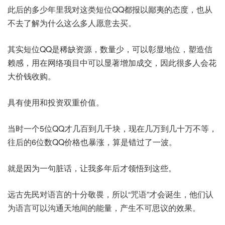
此后的多少年里我对这类短位QQ都报以鄙夷的态度，也从
不去了解为什么这么多人愿意去买。
其实短位QQ是稀缺资源，数量少，可以彰显地位，塑造信
赖感，用在网络项目中可以显著增加成交，因此很多人会花
大价钱收购。
具有使用和投资双重价值。
当时一个5位QQ才几百到几千块，现在几万到几十万不等，
往后的6位数QQ价格也暴涨，算是错过了一波。
就是因为一句脏话，让我多年后才领悟到这些。
远古先民对语言的十分敬畏，所以“咒语”才会诞生，他们认
为语言可以沟通天地间的能量，产生不可思议的效果。