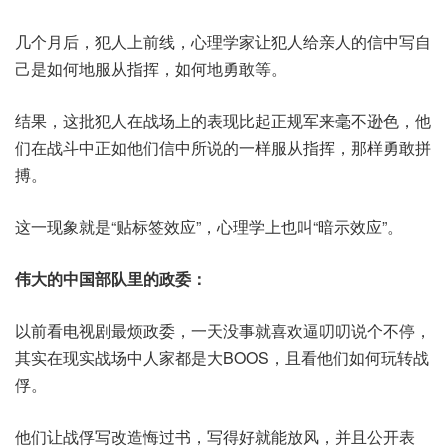
几个月后，犯人上前线，心理学家让犯人给亲人的信中写自
己是如何地服从指挥，如何地勇敢等。
结果，这批犯人在战场上的表现比起正规军来毫不逊色，他
们在战斗中正如他们信中所说的一样服从指挥，那样勇敢拼
搏。
这一现象就是“贴标签效应”，心理学上也叫“暗示效应”。
伟大的中国部队里的政委：
以前看电视剧最烦政委，一天没事就喜欢逼叨叨说个不停，
其实在现实战场中人家都是大BOOS，且看他们如何玩转战
俘。
他们让战俘写改造悔过书，写得好就能放风，并且公开表