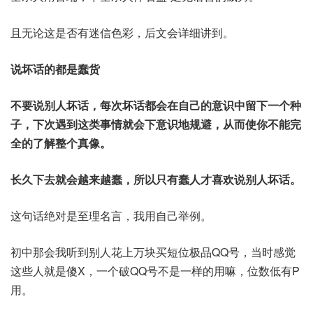
且无论这是否有迷信色彩，后文会详细讲到。
说坏话的都是蠢货
不要说别人坏话，每次坏话都会在自己的意识中留下一个种
子，下次遇到这类事情就会下意识地规避，从而使你不能完
全的了解整个真像。
长久下去就会越来越蠢，所以只有蠢人才喜欢说别人坏话。
这句话绝对是至理名言，我用自己举例。
初中那会我听到别人花上万块买短位极品QQ号，当时感觉
这些人就是傻X，一个破QQ号不是一样的用嘛，位数低有P
用。