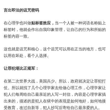
言出即法的诅咒密码
在心理学也叫做
贴标签效应，
当一个人被一种词语名称贴上
标签时，他就会作出自我印象管理，让自己的行为和所贴的
标签内容一致。
这也就是诅咒和核心，这个诅咒可以用在正当的地方，也可
以用在坏处，看个人选择。
让罪犯堪比正规军：
在第二次世界大战，美国兵少。所以，政府就决定让罪犯打
仗。所以就找了几个心理学家去给做心理工作，心理学家让
犯人们每周给自己最亲近的人写一封信，内容是心理学家搞
出来的，描述的是犯人在狱中的表现是如何地好，如何地接
受教育，改过自新等，犯人抄写后寄给自己最亲爱的人。