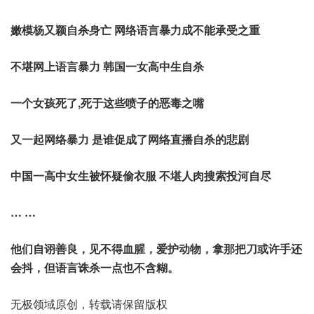
嫩模杨又颖自杀身亡 网络语言暴力成不能承受之重
不堪网上语言暴力 韩国一女高中生自杀
一个女孩死了,死于这些喷子的恶毒之嘴
又一起网络暴力 是谁促成了网络直播自杀的悲剧
中国一高中女生被怀疑偷衣服 不堪人肉搜索投河自尽
… …
他们自诩善良，见不得血腥，爱护动物，拿那把刀或许手还
会抖，但语言诛杀一点也不含糊。
无极领域原创，转载请保留版权