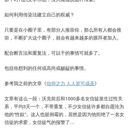
如何利用传染法建立自己的权威？
只要是在小圈子里，有部分人推崇你，那么所有人都会推
崇，不断扩大这个圈子，就会有越来越多的膜拜者加入。
配合断言法和重复法，可以干的事情可就多了。
包括你想到的任何或高尚或龌龊的事情。
参考我之前的文章《
信仰之力 人人皆可成圣
》
文章有这么一段：沃克前后和1000多名女信徒发生过性关
系，平均3天一个，不带重复，不少女信徒许多都自愿沦为
他的“性奴”。这人也挺倒霉的，居然是因为他拒绝了一名女
信徒的求爱，女信徒气的报警了…