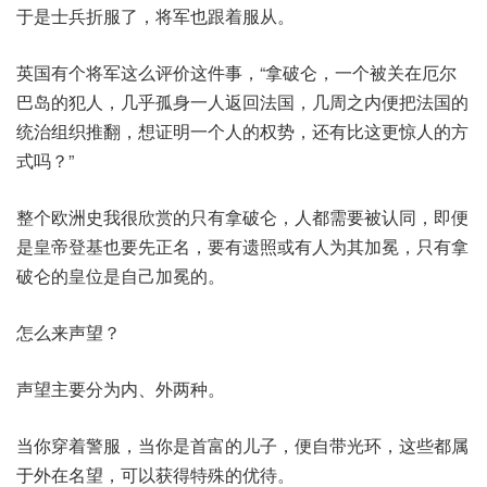
于是士兵折服了，将军也跟着服从。
英国有个将军这么评价这件事，“拿破仑，一个被关在厄尔
巴岛的犯人，几乎孤身一人返回法国，几周之内便把法国的
统治组织推翻，想证明一个人的权势，还有比这更惊人的方
式吗？”
整个欧洲史我很欣赏的只有拿破仑，人都需要被认同，即便
是皇帝登基也要先正名，要有遗照或有人为其加冕，只有拿
破仑的皇位是自己加冕的。
怎么来声望？
声望主要分为内、外两种。
当你穿着警服，当你是首富的儿子，便自带光环，这些都属
于外在名望，可以获得特殊的优待。