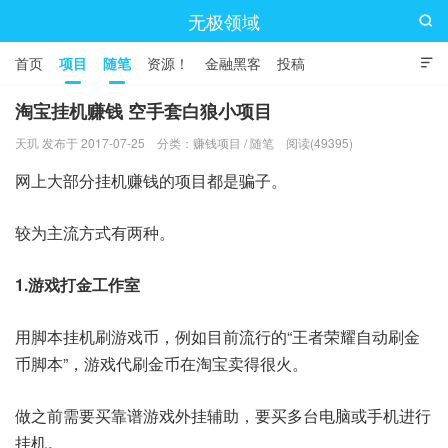
无极领域

首页
项目
随笔
资源！
金融黑客
投稿

淘宝挂机赚钱 空手套白狼小项目
天玑 发布于 2017-07-25
分类：
赚钱项目
/
随笔
阅读(49395)
网上大部分挂机赚钱的项目都是骗子。
较为主流方式有两种。
1.游戏打金工作室
用脚本挂机刷游戏币，例如目前流行的“王者荣耀自动刷金
币脚本”，游戏代刷金币在淘宝卖得很火。
做之前需要买靠谱游戏外挂辅助，要买多台电脑或手机进行
挂机。