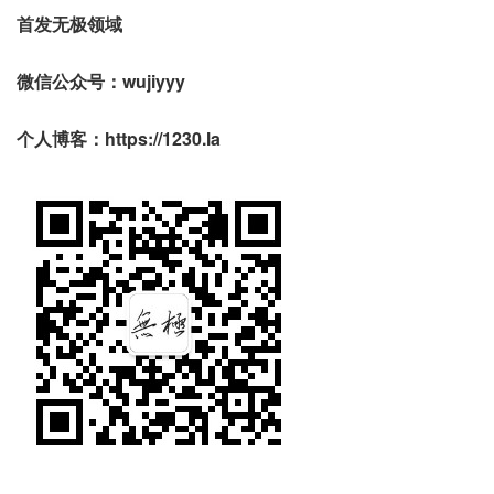
首发无极领域
微信公众号：wujiyyy
个人博客：https://1230.la