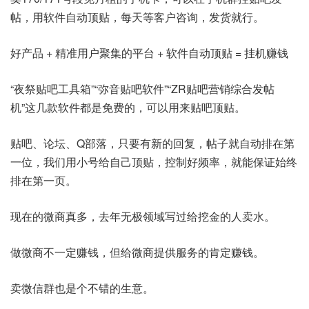
帖，用软件自动顶贴，每天等客户咨询，发货就行。
好产品 + 精准用户聚集的平台 + 软件自动顶贴 = 挂机赚钱
“夜祭贴吧工具箱”“弥音贴吧软件”“ZR贴吧营销综合发帖
机”这几款软件都是免费的，可以用来贴吧顶贴。
贴吧、论坛、Q部落，只要有新的回复，帖子就自动排在第
一位，我们用小号给自己顶贴，控制好频率，就能保证始终
排在第一页。
现在的微商真多，去年无极领域写过给挖金的人卖水。
做微商不一定赚钱，但给微商提供服务的肯定赚钱。
卖微信群也是个不错的生意。