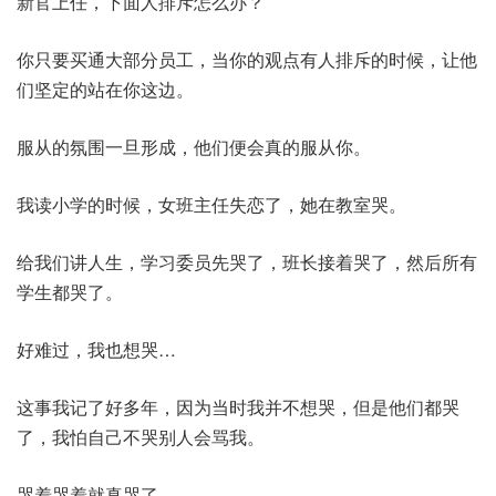
新官上任，下面人排斥怎么办？
你只要买通大部分员工，当你的观点有人排斥的时候，让他
们坚定的站在你这边。
服从的氛围一旦形成，他们便会真的服从你。
我读小学的时候，女班主任失恋了，她在教室哭。
给我们讲人生，学习委员先哭了，班长接着哭了，然后所有
学生都哭了。
好难过，我也想哭…
这事我记了好多年，因为当时我并不想哭，但是他们都哭
了，我怕自己不哭别人会骂我。
哭着哭着就真哭了。