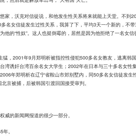
悠家，沃克对信徒说，和他发生性关系将来就能上天堂。不到2
00多名女信徒发生过性关系，我算了下，平均3天一个新的，不带
为他的“性奴”。这人也挺倒霉的，居然是因为他拒绝了一名女信
生猛，2001年9月郑明析被指控性侵犯500多名女教友，逃离韩
台湾诱奸台湾百余名女大学生；2002年在日本与三十多名女性
2006年郑明析在辽宁省鞍山市郊别墅内，同50多名女信徒发生
于中国北京被捕，后被韩国引渡回国接受审判。
权威的新闻网报道的很少一部分。
5年。