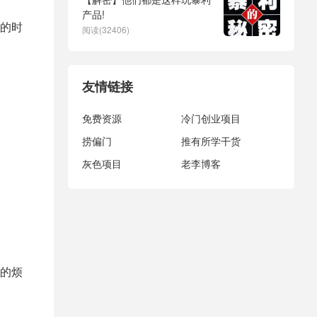
产品!
的时
阅读(32406)
友情链接
免费资源
冷门创业项目
捞偏门
推有所学干货
灰色项目
老李博客
的烦