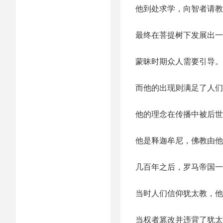
他到处求学，向智者请教
最终在菩提树下发展出一
蒙昧时期众人需要引导。
而他的出现则满足了人们
他的理念在传播中被后世
他是释迦牟尼，佛教由他
几百年之后，罗马帝国一
当时人们信仰犹太教，他
当权者篡改并违背了犹太