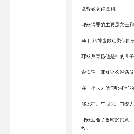
基督教获得胜利。
耶稣得罪的主要是文士和
马丁-路德也做过类似的
耶稣则宣扬他是神的儿
说实话，耶稣这么说话放
在一个人人信仰耶和华的
够疯狂、有胆识、有魄力
耶稣迎合了当时的民意，
敌。