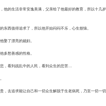
，他的生活非常安逸美满，父亲给了他最好的教育，所以十几岁
的东西值得追求了，所以他开始闷闷不乐，心生烦恼。
他娶了漂亮的媳妇。
他多愁善感的性格。
悲，看到战乱中的人民，看到众生的悲苦…
。
贵，去追求能让自己和一切众生解脱于生老病死，乃至一切一切