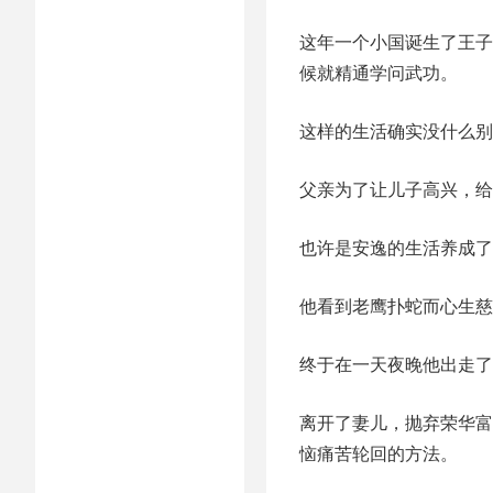
这年一个小国诞生了王子
候就精通学问武功。
这样的生活确实没什么别
父亲为了让儿子高兴，给
也许是安逸的生活养成了
他看到老鹰扑蛇而心生慈
终于在一天夜晚他出走了
离开了妻儿，抛弃荣华富
恼痛苦轮回的方法。