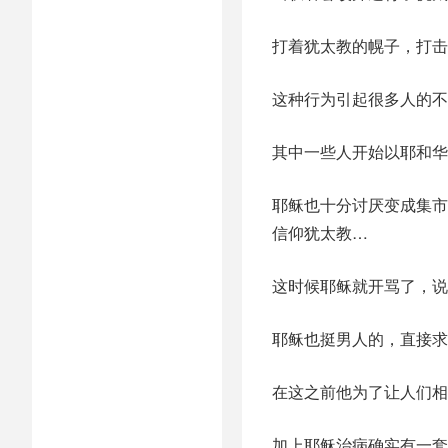
打着犹太教的幌子，打
这种行为引起很多人的不
其中一些人开始以耶和华
耶稣也十分讨厌变成集市
信仰犹太教…
这时候耶稣就开骂了，说
耶稣也挺男人的，直接求
在这之前他为了让人们相
加上耶稣治病确实有一套