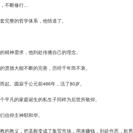
，不断修行…
套完整的哲学体系，他悟道了。
的精神需求，他到处传播自己的理念。
的贤德大能不断的完善，历经千年而不衰。
而起。圆寂于公元前486年，活了80岁。
个平凡的家庭诞生的私生子同样为后世所敬仰。
们信仰主神耶和华。
教的教义，把圣殿变成了集贸市场，用来赚钱，到处作恶，欺男霸