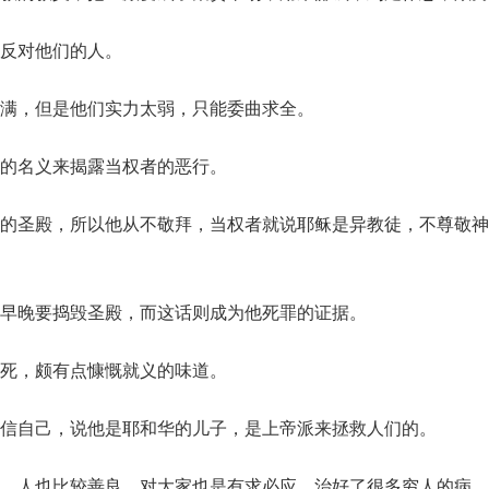
击反对他们的人。
满，但是他们实力太弱，只能委曲求全。
的名义来揭露当权者的恶行。
的圣殿，所以他从不敬拜，当权者就说耶稣是异教徒，不尊敬神
早晚要捣毁圣殿，而这话则成为他死罪的证据。
死，颇有点慷慨就义的味道。
信自己，说他是耶和华的儿子，是上帝派来拯救人们的。
，人也比较善良，对大家也是有求必应，治好了很多穷人的病，