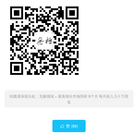
转载请保留出处：
无极领域
»
垂直细分市场简析 8个月 每月收入几十万美
金
赞 (
86
)
