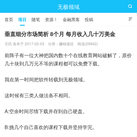
无极领域

首页
项目
随笔
资源！
金融黑客
投稿

垂直细分市场简析 8个月 每月收入几十万美金
天玑 发布于 2017-02-03
分类：
赚钱项目
阅读(29942)
前阵子有一位大神把国内数十个在线教育网站破解了，原价
几十块到几万元不等的课程都可以免费下载。
我在第一时间把软件转载到无极领域。
这时候有三类人做法各不相同。
A:空余时间尽情下载并存到自己硬盘。
B:挑几个自己喜欢的课程下载并坚持学完。