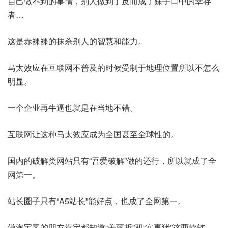
自己做不到的事情，别人做到了反而成了妹子口中的幸存
者…
这是赤裸裸的抹杀别人的智慧和能力。
马太效应在互联网不普及的时候受制于地理位置所以不怎么
明显。
一个企业再牛逼也就是在当地不错。
互联网让这种马太效应成为全国甚至全球性的。
国内的破解类网站只有“吾爱破解”做的还行，所以就成了全
网第一。
站长圈子只有“A5站长”能好点，也成了全网第一。
做淘宝客的朋友肯定都知道“美丽折”和“实惠猪”这两款软