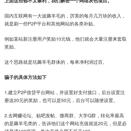
上面这些都不太暴利，我们解密一个网络灰色项目。
国内互联网有一大波薅羊毛的，厉害的每月几万块的收入，
就是刷一些P2P平台和其他网站的各类补贴。
例如某站新注册用户奖励10元钱，他们就会大量注册来套取
奖励。
这个思路就是坑薅羊毛群体的，每单净利润过百。
骗子的具体方法如下
1.建立P2P借贷平台网站，并设置好支付接口，后台设置注
册送20元的奖励，也可以是50元，后台可以随便设置。
2.去网赚论坛、贴吧发帖、微商群、大学Q群，转化率最高
的是薅羊毛类的，告诉他们这个网站充值就送20元，但是必