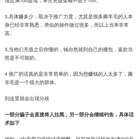
须是满100提现，单次充值金额不低于100。
3.具体赚多少，取决于推广力度，尤其是很多薅羊毛的人本
身已经非常熟悉，类似的操作做过很多，所以上当率非常
高。
3.当他们充值之后你懂的，钱自然就到自己的腰包，返款当
然是不可能的。
4 推广的话真的是非常简单的，因为想赚钱的人太多了，薅
羊毛是一个很大的群体。
到这里就会出现分歧
一部分骗子会直接将人拉黑，另一部分会继续钓鱼，具体话
术如下
例如：“由于用户提现过于频繁，目前政策已经改为满300元