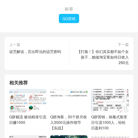
标签
QQ营销
上一篇
下一篇
诅咒解说，言出即法的诅咒密码
【打脸！】你们其实都不如个女
孩子，她做淘宝客如何日收入
290元
相关推荐
Q群截流 被动精准引流
Q群淘客，30个群月收
Q群营销，病毒式裂变
日赚1000
入3000元操作细节
日引流1000人，轻松
【实战】
日盈利100