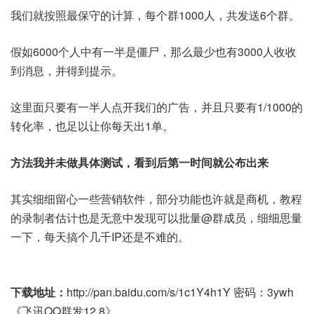
我们就按照最保守的计算，每个群1000人，共发送6个群。
假如6000个人中有一半是僵尸，那么最少也有3000人收收
到消息，并得到提示。
这里面只要有一半人点开我们的广告，并且只要有1/1000的
转化率，也足以让你每天出1单。
方法我并未做具体测试，看到后第一时间就公布出来
其实细细留心一些营销软件，部分功能也许就是商机，教程
的录制者估计也是无意中发现可以批量@群成员，细细思量
一下，每天搞个几千IP还是不难的。
下载地址：
http://pan.baidu.com/s/1c1Y4h1Y 密码：3ywh
《飞讯QQ群发12.8》