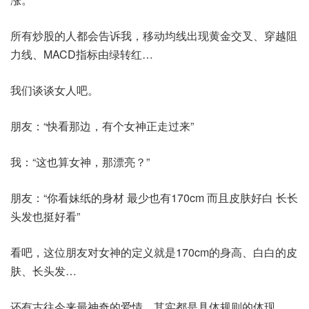
所有炒股的人都会告诉我，移动均线出现黄金交叉、穿越阻
力线、MACD指标由绿转红…
我们谈谈女人吧。
朋友：“快看那边，有个女神正走过来”
我：“这也算女神，那漂亮？”
朋友：“你看妹纸的身材 最少也有170cm 而且皮肤好白 长长
头发也挺好看”
看吧，这位朋友对女神的定义就是170cm的身高、白白的皮
肤、长头发…
还有古往今来最神奇的爱情，其实都是具体规则的体现。