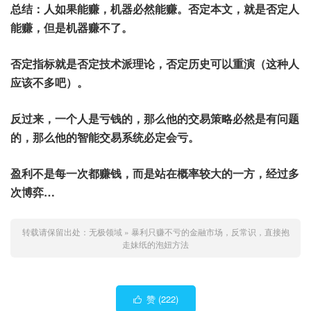
总结：人如果能赚，机器必然能赚。否定本文，就是否定人
能赚，但是机器赚不了。
否定指标就是否定技术派理论，否定历史可以重演（这种人
应该不多吧）。
反过来，一个人是亏钱的，那么他的交易策略必然是有问题
的，那么他的智能交易系统必定会亏。
盈利不是每一次都赚钱，而是站在概率较大的一方，经过多
次博弈…
转载请保留出处：
无极领域
»
暴利只赚不亏的金融市场，反常识，直接抱
走妹纸的泡妞方法
赞 (
222
)
