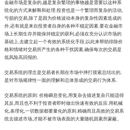
金融市场是复杂的,越是复杂繁琐的事物越是需要以这种系
统化的方式来解释和处理.投资也是一个繁琐而复杂的活动,
亏损的交易,除了是因为价格波动本身的复杂性因素造成的
外,还有就是来自投资者自身的各种不稳定因素.要在金融市
场上长期生存并能保持稳定的获利,必须在充分认识市场的
基础上,去建立起一个有效的系统化手段,以此来帮助排除价
格和情绪对交易所产生的各种干扰因素,确保每次的交易是
低风险高回报的.
交易系统的理念是交易者长期在市场中摔打摸索总结出的,
是对市场规律性一面的理解和总体形成的交易行为体系.
交易系统的原则: 价格瞬息变化,用复杂去描述复杂只能适得
其反,而且也不利于投资者即时做出快速有效的反应.用机械
化,条理化,一切数据都要量化的原则.精确而且高效的交易系
统去描述市场,才能不被市场表面的大量随机因素所蒙蔽。