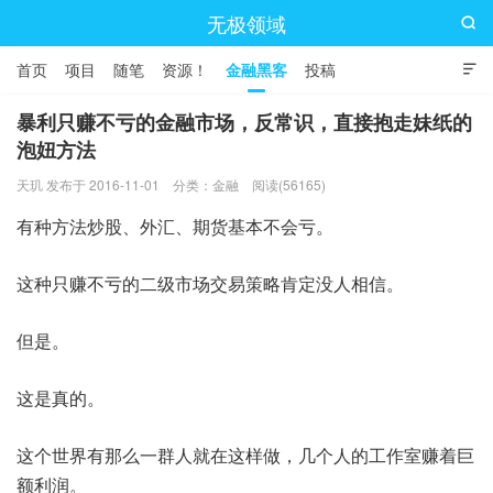
无极领域

首页
项目
随笔
资源！
金融黑客
投稿

暴利只赚不亏的金融市场，反常识，直接抱走妹纸的
泡妞方法
天玑 发布于 2016-11-01
分类：
金融
阅读(56165)
有种方法炒股、外汇、期货基本不会亏。
这种只赚不亏的二级市场交易策略肯定没人相信。
但是。
这是真的。
这个世界有那么一群人就在这样做，几个人的工作室赚着巨
额利润。