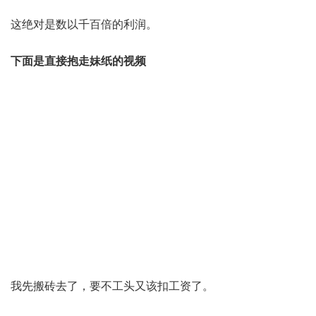
这绝对是数以千百倍的利润。
下面是直接抱走妹纸的视频
我先搬砖去了，要不工头又该扣工资了。