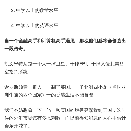
中学以上的数学水平
中学以上的英语水平
当一个金融高手和计算机高手遇见，那么他们必将会创造出
一段传奇。
凯文米特尼克一个人干掉卫星、干掉FBI、干掉入侵北美防
空指挥系统…
索罗斯领着一群人，干翻了英国、干了亚洲四小龙（当时亚
洲牛逼的四个国家）干的香港生活不能自理…
我们不妨想象一下，当一颗美国的炮弹突然轰到某国，这时
候的外汇市场该有多么刺激，而提前得知消息的人心里估计
会乐开花了。