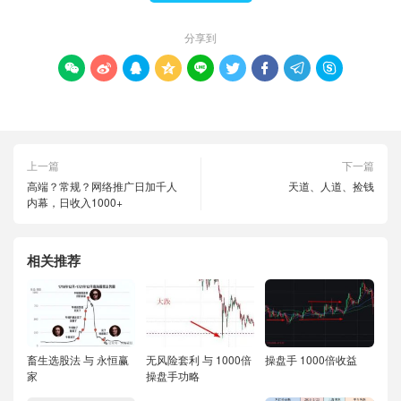
分享到









上一篇
下一篇
高端？常规？网络推广日加千人
天道、人道、捡钱
内幕，日收入1000+
相关推荐
畜生选股法 与 永恒赢
无风险套利 与 1000倍
操盘手 1000倍收益
家
操盘手功略