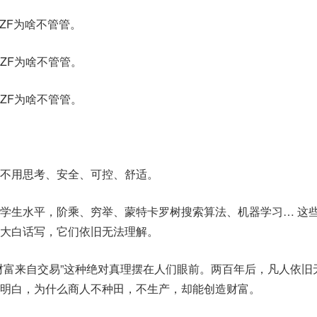
ZF为啥不管管。
ZF为啥不管管。
ZF为啥不管管。
不用思考、安全、可控、舒适。
学生水平，阶乘、穷举、蒙特卡罗树搜索算法、机器学习… 这
大白话写，它们依旧无法理解。
财富来自交易”这种绝对真理摆在人们眼前。两百年后，凡人依旧
明白，为什么商人不种田，不生产，却能创造财富。