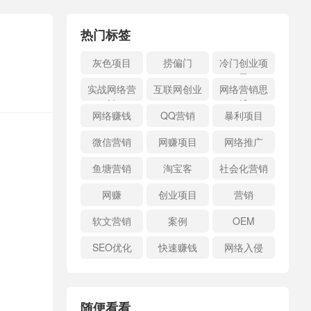
热门标签
灰色项目
捞偏门
冷门创业项
目
实战网络营
互联网创业
网络营销思
销
维
网络赚钱
QQ营销
暴利项目
微信营销
网赚项目
网络推广
鱼塘营销
淘宝客
社会化营销
网赚
创业项目
营销
软文营销
案例
OEM
SEO优化
快速赚钱
网络入侵
随便看看