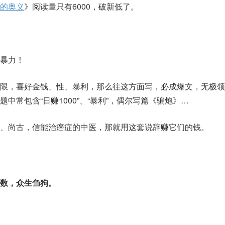
的奥义
》阅读量只有6000，破新低了。
暴力！
限，喜好金钱、性、暴利，那么往这方面写，必成爆文，无极领
中常包含“日赚1000”、“暴利”，偶尔写篇《骗炮》…
、尚古，信能治癌症的中医，那就用这套说辞赚它们的钱。
数，众生刍狗。