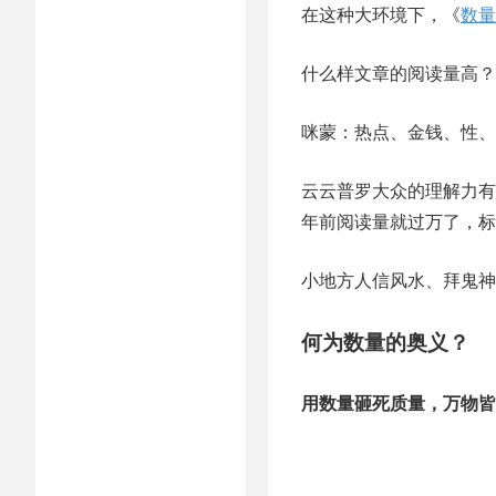
在这种大环境下，《
数量
什么样文章的阅读量高？
咪蒙：热点、金钱、性、
云云普罗大众的理解力有
年前阅读量就过万了，标题
小地方人信风水、拜鬼神
何为数量的奥义？
用数量砸死质量，万物皆