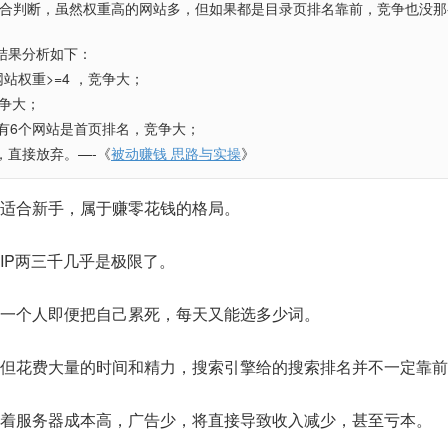
”综合判断，虽然权重高的网站多，但如果都是目录页排名靠前，竞争也没那
结果分析如下：
站权重>=4 ，竞争大；
竞争大；
，有6个网站是首页排名，竞争大；
，直接放弃。—-《
被动赚钱 思路与实操
》
适合新手，属于赚零花钱的格局。
IP两三千几乎是极限了。
一个人即便把自己累死，每天又能选多少词。
但花费大量的时间和精力，搜索引擎给的搜索排名并不一定靠前
着服务器成本高，广告少，将直接导致收入减少，甚至亏本。