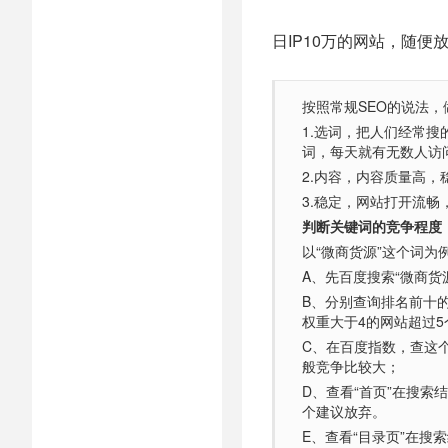
日IP10万的网站，随便
按照常规SEO的说法，
1.选词，把人们经常
词，每天就有无数人访
2.内容，内容质量高，
3.稳定，网站打开流畅
判断关键词的竞争程度
以“微商货源”这个词为
A、先百度搜索“微商货
B、分别查询排名前十的网
权重大于4的网站超过
C、在百度指数，查这个词每
般竞争比较大；
D、查看“首页”在搜索结
个建议放弃。
E、查看“目录页”在搜索结