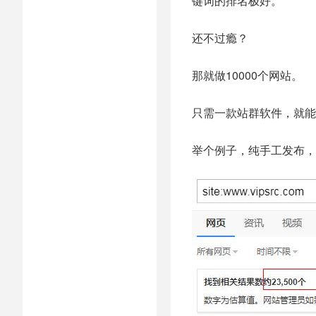
键词的排名极好。
还不过瘾？
那就做10000个网站。
只需一款站群软件，就能
举个例子，纯手工发布，每