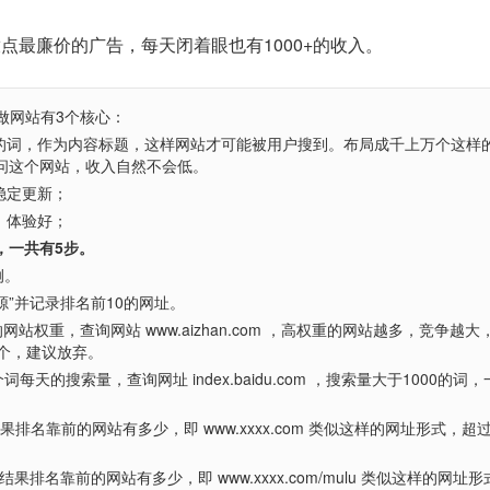
放点最廉价的广告，每天闭着眼也有1000+的收入。
做网站有3个核心：
搜的词，作为内容标题，这样网站才可能被用户搜到。布局成千上万个这样
问这个网站，收入自然不会低。
稳定更新；
，体验好；
，一共有5步。
例。
源”并记录排名前10的网址。
站权重，查询网站 www.aizhan.com ，高权重的网站越多，竞争越大
5个，建议放弃。
天的搜索量，查询网址 index.baidu.com ，搜索量大于1000的词，
果排名靠前的网站有多少，即 www.xxxx.com 类似这样的网址形式，超过
果排名靠前的网站有多少，即 www.xxxx.com/mulu 类似这样的网址形