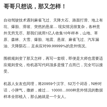
哥哥只想说，那又怎样！
自动驾驶技术遇到麻雀飞过、天降大石、路面打滑、地上有
坑、爆胎、滑坡、突然的悬崖… 现实情况很复杂，各种意
外无穷无尽。那我们就用1亿人收集10年样本，山地、草
原、森林、大雪、爆胎、地震、悬崖、麻雀飞过、汽车漏
油、天降陨石… 足矣应对99.99999%的意外情况。
围棋规则变了那又怎样，再写一套呗，即便是大师也需要适
应规则变化，给机器写代码顶多是慢了点而已，完全可以接
受。
机器人女友也同理，将20959个汉字、52万个词语，N种对
话，小脾气，撒娇，难过… 10000…000种意外情况的数据
样本全部植入，那么她就是一个女人。