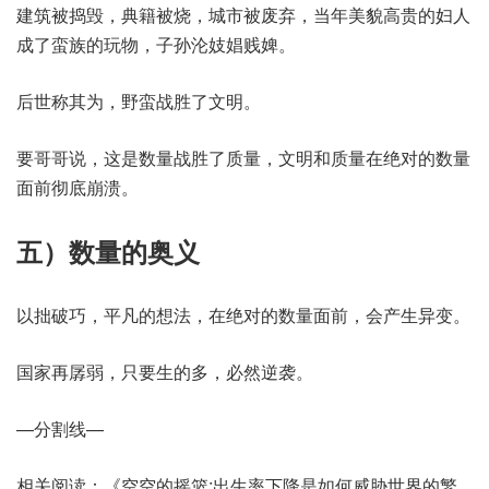
建筑被捣毁，典籍被烧，城市被废弃，当年美貌高贵的妇人
成了蛮族的玩物，子孙沦妓娼贱婢。
后世称其为，野蛮战胜了文明。
要哥哥说，这是数量战胜了质量，文明和质量在绝对的数量
面前彻底崩溃。
五）数量的奥义
以拙破巧，平凡的想法，在绝对的数量面前，会产生异变。
国家再孱弱，只要生的多，必然逆袭。
—分割线—
相关阅读：《空空的摇篮:出生率下降是如何威胁世界的繁