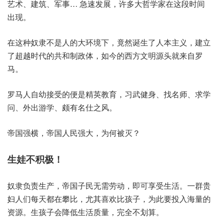
艺术、建筑、军事… 急速发展，许多大哲学家在这段时间
出现。
在这种奴隶不是人的大环境下，竟然诞生了人本主义，建立
了超越时代的共和制政体，如今的西方文明源头就来自罗
马。
罗马人自幼接受的便是精英教育，习武健身、找名师、求学
问、外出游学、颇有名仕之风。
帝国强横，帝国人民强大，为何被灭？
生娃不积极！
奴隶负责生产，帝国子民无需劳动，即可享受生活。一群贵
妇人们每天都在攀比，尤其喜欢比孩子，为此要投入海量的
资源。生孩子会降低生活质量，完全不划算。