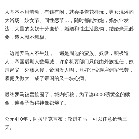
人基本不用劳动，有钱有闲，就会换着花样玩，男女混浴的
大浴场，妓女节、同性恋节…，随时都能约炮，娼妓业发
达，大量的女奴十分廉价，婚姻和性生活脱钩，结婚毫无必
要，造人就不积极。
一边是罗马人不生娃，一遍是周边的蛮族、奴隶，积极造
人，帝国后期人数爆减，许多机要部门只能由外族担任，奴
隶起义，外族入侵，帝国没人啊，只好让蛮族雇佣军代劳，
雇佣兵做大，成了帝国的又一块心病。
最终罗马被蛮族围了，城内断粮，为了凑5000磅黄金的赎
金，连金子做得神像都熔了。
公元410年，阿拉里克宣布：攻进罗马，可以任意抢动三
天。