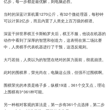
亿步，每一步都是最优解，则电脑必胜。
当时的深蓝计算机重1270公斤，有32个微处理器，每秒钟
可以计算2亿步，而且内置了人类史上百万级的棋谱。
深蓝干掉世界棋王卡斯帕罗夫后，棋王不服，他说在机器的
动作中看到了深厚的智慧和创造力，这表明在第二场比赛
中，人类棋手代表机器进行了干预，这违反规则。
大巧若拙，人类以为的智慧在绝对的算力面前，彻底崩溃。
此时的围棋界，荣光尚在，电脑这么强，但强不过围棋啊。
围棋荣光的本质是格子多，纵横19道，361个交叉点，理论
上围棋有3^361种可能。
另一种相对客观的算法是，第一步有361个点选择，第二步