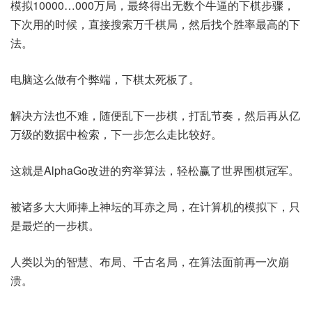
模拟10000…000万局，最终得出无数个牛逼的下棋步骤，
下次用的时候，直接搜索万千棋局，然后找个胜率最高的下
法。
电脑这么做有个弊端，下棋太死板了。
解决方法也不难，随便乱下一步棋，打乱节奏，然后再从亿
万级的数据中检索，下一步怎么走比较好。
这就是AlphaGo改进的穷举算法，轻松赢了世界围棋冠军。
被诸多大大师捧上神坛的耳赤之局，在计算机的模拟下，只
是最烂的一步棋。
人类以为的智慧、布局、千古名局，在算法面前再一次崩
溃。