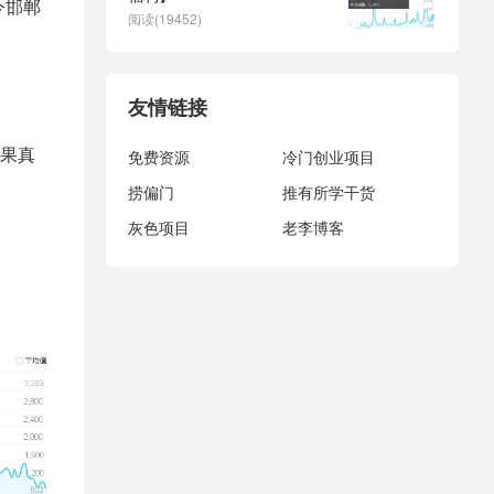
今邯郸
阅读(19452)
友情链接
果真
免费资源
冷门创业项目
捞偏门
推有所学干货
灰色项目
老李博客