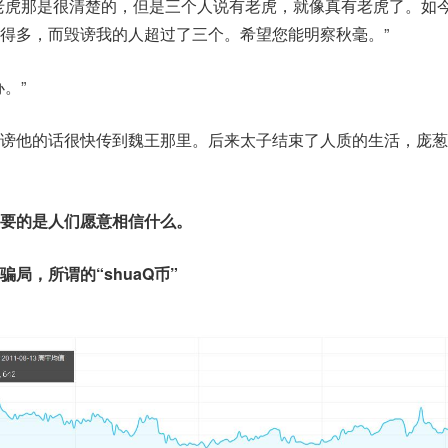
老虎那是很清楚的，但是三个人说有老虎，就像真有老虎了。如
得多，而毁谤我的人超过了三个。希望您能明察秋毫。”
。”
谤他的话很快传到魏王那里。后来太子结束了人质的生活，庞葱
要的是人们愿意相信什么。
局，所谓的“shuaQ币”