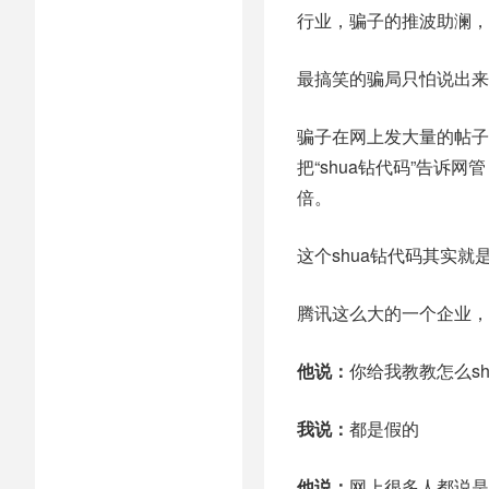
行业，骗子的推波助澜，
最搞笑的骗局只怕说出来都
骗子在网上发大量的帖子
把“shua钻代码”告诉
倍。
这个shua钻代码其实就
腾讯这么大的一个企业，
他说：
你给我教教怎么sh
我说：
都是假的
他说：
网上很多人都说是