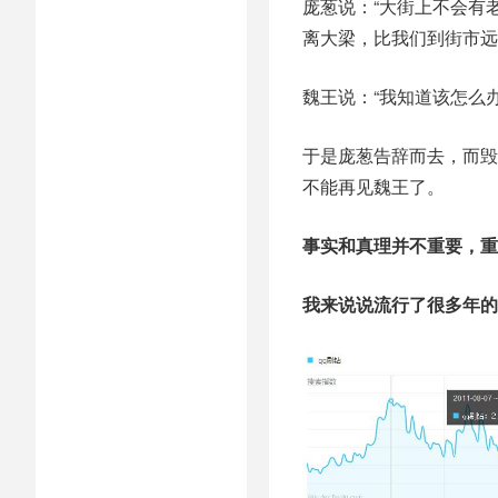
庞葱说：“大街上不会有
离大梁，比我们到街市远
魏王说：“我知道该怎么办
于是庞葱告辞而去，而毁
不能再见魏王了。
事实和真理并不重要，重
我来说说流行了很多年的骗