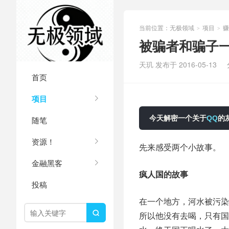
当前位置：
无极领域
项目
赚
>
>
被骗者和骗子
天玑 发布于 2016-05-13
首页
项目
今天解密一个关于
QQ
的
随笔
资源！
先来感受两个小故事。
金融黑客
疯人国的故事
投稿
在一个地方，河水被污染

所以他没有去喝，只有国