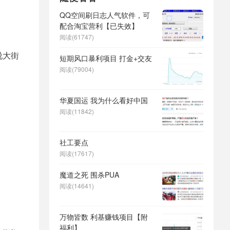
QQ空间刷日志人气软件，可
配合淘宝营利【已失效】
阅读(61747)
说大街
短期风口暴利项目 打金+交友
阅读(79004)
华夏国运 我为什么看好中国
阅读(11842)
社工要点
阅读(17617)
魔道之死 围杀PUA
阅读(14641)
万物皆数 利基赚钱项目【附
福利】