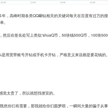
多年，高峰时期各类QQ唰钻相关的关键词每天在百度有过万的
单。
后在签名处写上类似“shuaQ币，50块钱500Q币，100块5000
1%是用宽带账号开钻或手机卡开钻，严格意义来说都是要花钱的
感觉太贵了，所以就想找便宜的。
既然你们有需要，那我就给你们圆梦呗，一瞬间大量的骗子从事