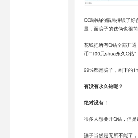
QQ唰钻的骗局持续了好
量，而骗子的伎俩也很简
花钱把所有Q钻全部开通，然
币”“100元shua永久Q钻”
99%都是骗子，剩下的
有没有永久钻呢？
绝对没有！
很多人想要开Q钻，但是
骗子当然是无所不能了，