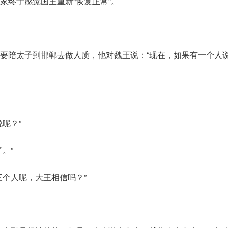
家终于感觉国王重新“恢复正常”。
要陪太子到邯郸去做人质，他对魏王说：“现在，如果有一个人
呢？”
。”
三个人呢，大王相信吗？”