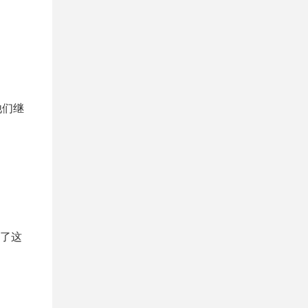
他们继
了这