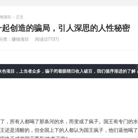
钱项目
正文
>
一起创造的骗局，引人深思的人性秘密
分类：
赚钱项目
阅读(27737)
灰色项目，上当者众多，骗子闭着眼睛日收入破百，我们循序渐进的了解
了，所有人都喝了那条河的水，而变成了疯子。国王有专门的水
王还是清醒的，但全国上下的人都认为国王疯子，他们逼他喝了