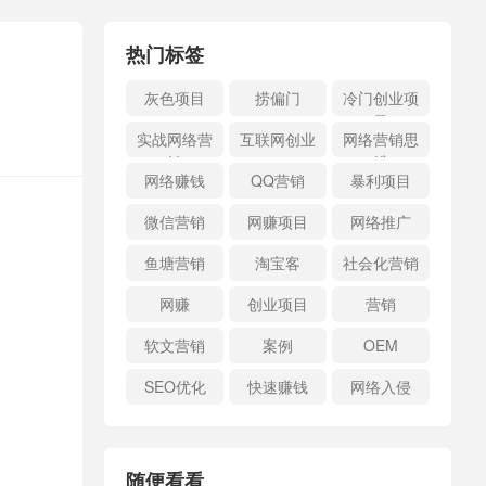
热门标签
灰色项目
捞偏门
冷门创业项
目
实战网络营
互联网创业
网络营销思
销
维
网络赚钱
QQ营销
暴利项目
微信营销
网赚项目
网络推广
鱼塘营销
淘宝客
社会化营销
网赚
创业项目
营销
软文营销
案例
OEM
SEO优化
快速赚钱
网络入侵
随便看看