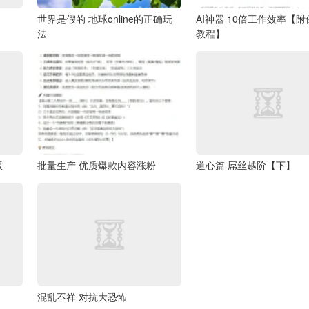
世界是假的 地球online的正确玩
AI神器 10倍工作效率【
法
教程】
版
批量生产 优质爆款内容涨粉
道心篇 屌丝越阶【下】
混乱不祥 对抗大恐怖