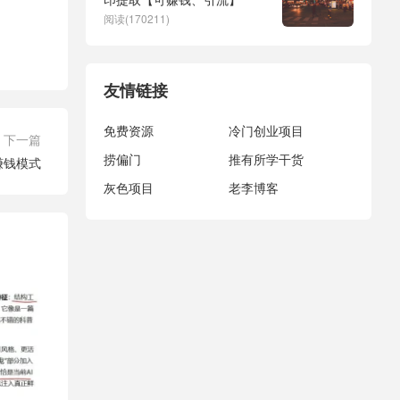
阅读(170211)
友情链接
免费资源
冷门创业项目
下一篇
捞偏门
推有所学干货
赚钱模式
灰色项目
老李博客