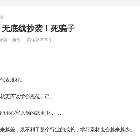
文
，无底线抄袭！死骗子
分类：
随笔
阅读(32962)
代表没有。
就更应该学会规范自己。
能用心写原创的就更少… …
来越差，最不利于整个行业的成长，学习素材也会越来越少。