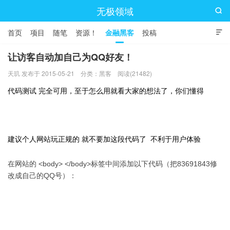
无极领域

首页
项目
随笔
资源！
金融黑客
投稿

让访客自动加自己为QQ好友！
天玑 发布于 2015-05-21
分类：
黑客
阅读(21482)
代码测试 完全可用，至于怎么用就看大家的想法了，你们懂得
建议个人网站玩正规的 就不要加这段代码了 不利于用户体验
在网站的 <body> </body>标签中间添加以下代码（把83691843修
改成自己的QQ号）：