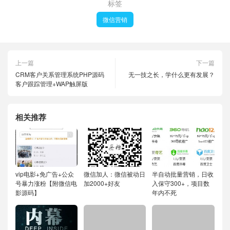
标签
微信营销
上一篇
下一篇
CRM客户关系管理系统PHP源码
无一技之长，学什么更有发展？
客户跟踪管理+WAP触屏版
相关推荐
vip电影+免广告+公众
微信加人：微信被动日
半自动批量营销，日收
号暴力涨粉【附微信电
加2000+好友
入保守300+，项目数
影源码】
年内不死