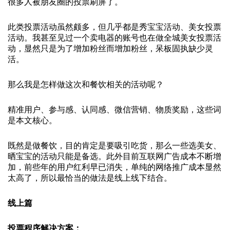
很多人被朋友圈的投票刷屏了。
此类投票活动虽然颇多，但几乎都是秀宝宝活动、美女投票
活动。我甚至见过一个卖电器的账号也在做全城美女投票活
动，显然只是为了增加粉丝而增加粉丝，呆板固执缺少灵
活。
那么我是怎样做这次和餐饮相关的活动呢？
精准用户、参与感、认同感、微信营销、物质奖励，这些词
是本文核心
。
既然是做餐饮，目的肯定是要吸引吃货，那么一些选美女、
晒宝宝的活动只能是备选。此外目前互联网广告成本不断增
加，前些年的用户红利早已消失，单纯的网络推广成本显然
太高了，所以最恰当的做法是线上线下结合。
线上篇
投票程序解决方案：