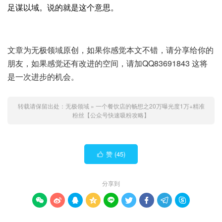
足谋以域。说的就是这个意思。
文章为无极领域原创，如果你感觉本文不错，请分享给你的
朋友，如果感觉还有改进的空间，请加QQ83691843 这将
是一次进步的机会。
转载请保留出处：
无极领域
»
一个餐饮店的畅想之20万曝光度1万+精准
粉丝【公众号快速吸粉攻略】
赞 (
45
)

分享到








