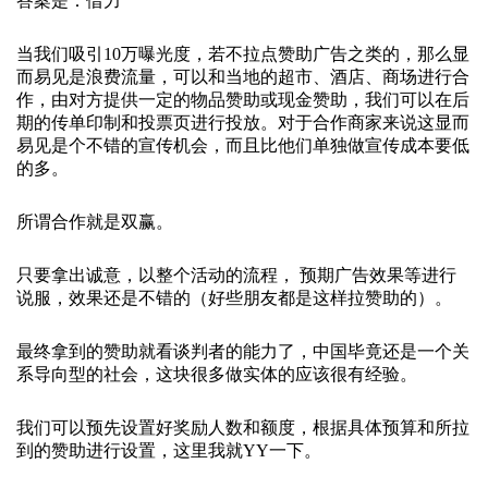
答案是：借力
当我们吸引10万曝光度，若不拉点赞助广告之类的，那么显
而易见是浪费流量，可以和当地的超市、酒店、商场进行合
作，由对方提供一定的物品赞助或现金赞助，我们可以在后
期的传单印制和投票页进行投放。对于合作商家来说这显而
易见是个不错的宣传机会，而且比他们单独做宣传成本要低
的多。
所谓合作就是双赢。
只要拿出诚意，以整个活动的流程， 预期广告效果等进行
说服，效果还是不错的（好些朋友都是这样拉赞助的）。
最终拿到的赞助就看谈判者的能力了，中国毕竟还是一个关
系导向型的社会，这块很多做实体的应该很有经验。
我们可以预先设置好奖励人数和额度，根据具体预算和所拉
到的赞助进行设置，这里我就YY一下。