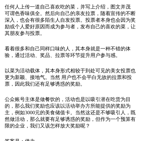
任何人上传一道自己喜欢吃的菜，并写上介绍，图文并茂
可谓色香味俱全。然后向自己的亲友拉票，随着宣传的不断
深入，也会有很多陌生人自发投票。投票者本身也会因为奖
励或个人爱好原因而成为参与者，发布自己的喜欢的菜，让
其朋友参与投票。
看着很多和自己同样口味的人，其本身就是一种不错的体
验，通过活动、奖品、拉票等环节提升用户参与感。
以菜为活动载体，其本身形式相较于到处可见的美女投票也
更为新颖、接地气。当然 用户也不会平白无故的拉票和投
票，因此我们还有足够诱惑的奖励。
公众账号主体是做餐饮的，活动也是以吸引潜在吃货为目
的，那么我们奖励也应该以活动举办方所能提供的奖励为
主，例如3000元的美食储值卡。当然这还是不够吸引人，既
然做活动，那么就要有足够诱惑的奖励，但作为一个预算有
限的企业，我们又该怎样放大奖励呢？