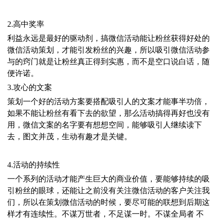
2.高
中奖率
利益永远是最好的驱动剂，
搞微信活动
能让粉丝获得好处的
微信活动策划，才能引发粉丝的兴趣，所以吸引微信活动参
与的窍门就是让粉丝真正得到实惠，而不是空口说白话，随
便许诺。
3.攻心的文案
策划一个好的活动方案要搭配吸引人的文案才能事半功倍，
如果不能让粉丝有看下去的欲望，那么活动搞得再好也没有
用，微信文案的名字要有想想空间，能够吸引人继续读下
去，图文并茂，生动有趣才是关键。
​4.活动的持续性
一个系列的活动才能产生巨大的商业价值，要能够持续的
吸
引粉丝的眼球，还能让之前没有关注微信活动的客户关注我
们，所以在策划微信活动的时候，要尽可能的联想到后期这
样才有连续性。不谋万世者，不足谋一时。不谋全局者 不