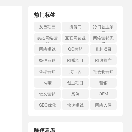
热门标签
灰色项目
捞偏门
冷门创业项
目
实战网络营
互联网创业
网络营销思
销
维
网络赚钱
QQ营销
暴利项目
微信营销
网赚项目
网络推广
鱼塘营销
淘宝客
社会化营销
网赚
创业项目
营销
软文营销
案例
OEM
SEO优化
快速赚钱
网络入侵
随便看看