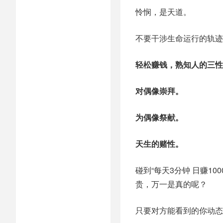
怜悯，是天道。
不要干涉生命运行的轨迹
轻松赚钱，熟知人的三性
对偶像崇拜。
为偶像祭献。
天生的赌性。
碰到“每天3分钟 日赚1
贵，万一是真的呢？
只要对方能看到的你动态