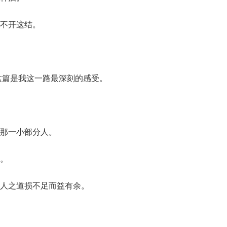
不开这结。
这篇是我这一路最深刻的感受。
那一小部分人。
。
人之道损不足而益有余。