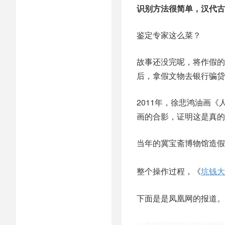
识别方法很简单，汉代古
鉴定专家这么菜？
故事还没完呢，将作假的
后，拿假文物去银行骗贷
2011年，徐悲鸿油画
画的合影，证明这是真的
当年的冀宝斋博物馆造假
整个操作过程，《
坑钱大
下面是是凤凰网的报道。