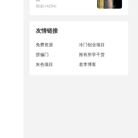
阅读(14234)
友情链接
免费资源
冷门创业项目
捞偏门
推有所学干货
灰色项目
老李博客