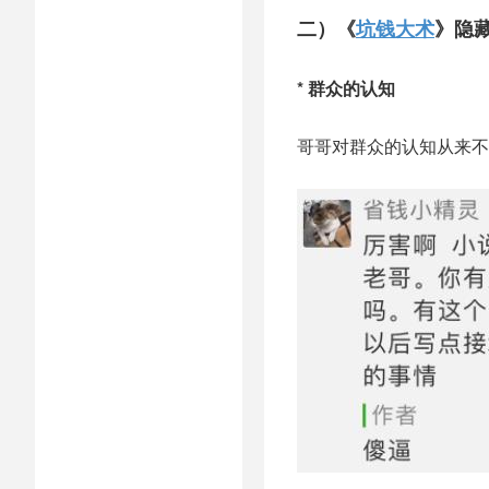
二）《
坑钱大术
》隐
* 群众的认知
哥哥对群众的认知从来不