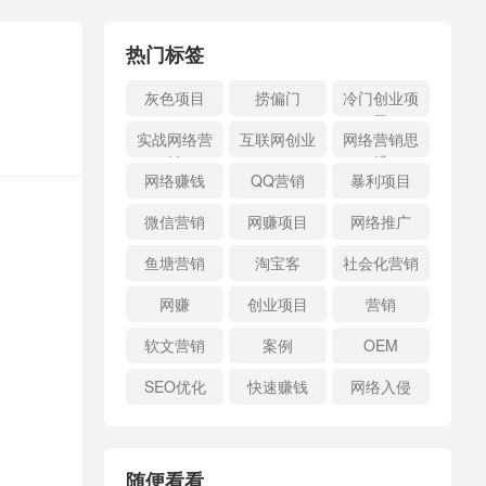
热门标签
灰色项目
捞偏门
冷门创业项
目
实战网络营
互联网创业
网络营销思
销
维
网络赚钱
QQ营销
暴利项目
微信营销
网赚项目
网络推广
鱼塘营销
淘宝客
社会化营销
网赚
创业项目
营销
软文营销
案例
OEM
SEO优化
快速赚钱
网络入侵
随便看看