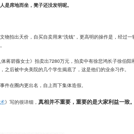
人是席地而坐，凳子还没发明呢。
文物拍出天价，自买自卖用来“洗钱”，更高明的操作是，经过一
。
《人体蒋碧薇女士》拍卖出7280万元，拍卖中有徐悲鸿长子徐伯阳
，之后被中央美院的几个学生揭底了，这是他们的业余习作。
事件在圈内更出名，自上而下集体造假。
真相并不重要，重要的是大家利益一致
术
》写的很详细，