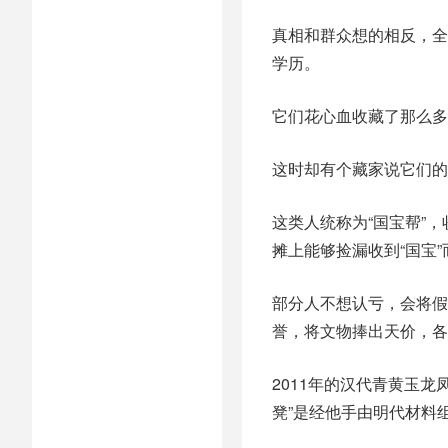
真相和群众想的相反，全
学历。
它们花心血收藏了那么多
这时却有个藏家说它们的
这类人统称为“国宝帮”
摊上能够捡漏收到“国宝”
部分人不想认亏，会将假
誉，将文物捧出天价，各
2011年的汉代青黄玉龙
凳”是经他手由明代材料