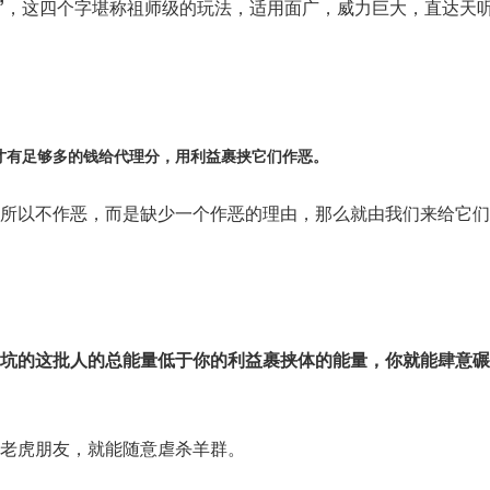
”
，这四个字堪称祖师级的玩法，适用面广，威力巨大，直达天
：
才有足够多的钱给代理分，用利益裹挟它们作恶。
所以不作恶，而是缺少一个作恶的理由，那么就由我们来给它们
坑的这批人的总能量低于你的利益裹挟体的能量，你就能肆意碾
老虎朋友，就能随意虐杀羊群。