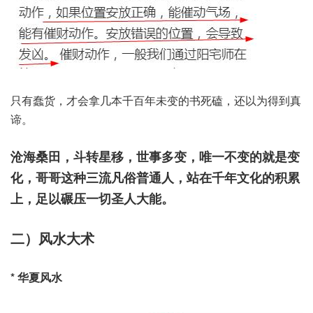
只有蠢货，才会拿几本千百年未变的书死磕，还以为得到真
谛。
沧海桑田，斗转星移，世事多变，唯一不变的就是变
化，哥哥这种三流凡俗普通人，站在千年文化的积累
上，足以碾压一切圣人大能。
二）风水大术
* 华夏风水