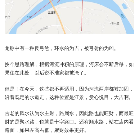
龙脉中有一种反弓煞，环水的为吉，被弓射的为凶。
换个思路理解，根据河流冲积的原理，河床会不断后移，如
果住在此处，以后说不准家都被淹了。
但是！在今天，这些都不再适用，因为河流两岸都被加固，
沿着既定的水道走，这种位置是江景，赏心悦目，大吉啊。
古老的风水认为水主财，路属水，因此路也能旺财，而最旺
财的是聚水路，也就是十字路口。还有顺水路，站在店内看
路面，如果左高右低，聚财效果更好。