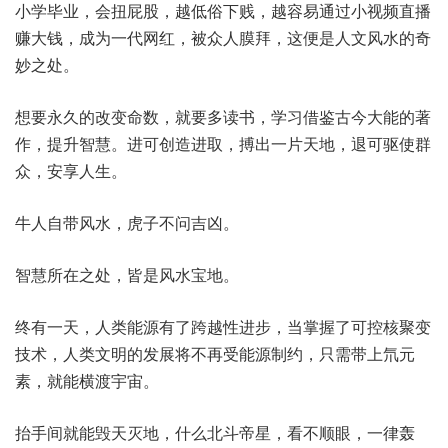
小学毕业，会扭屁股，越低俗下贱，越容易通过小视频直播
赚大钱，成为一代网红，被众人膜拜，这便是人文风水的奇
妙之处。
想要永久的改变命数，就要多读书，学习借鉴古今大能的著
作，提升智慧。进可创造进取，搏出一片天地，退可驱使群
众，安享人生。
牛人自带风水，虎子不问吉凶。
智慧所在之处，皆是风水宝地。
终有一天，人类能源有了跨越性进步，当掌握了可控核聚变
技术，人类文明的发展将不再受能源制约，只需带上氘元
素，就能横渡宇宙。
抬手间就能毁天灭地，什么北斗帝星，看不顺眼，一律轰