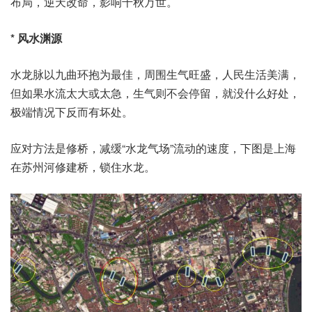
布局，逆天改命，影响千秋万世。
* 风水渊源
水龙脉以九曲环抱为最佳，周围生气旺盛，人民生活美满，
但如果水流太大或太急，生气则不会停留，就没什么好处，
极端情况下反而有坏处。
应对方法是修桥，减缓“水龙气场”流动的速度，下图是上海
在苏州河修建桥，锁住水龙。