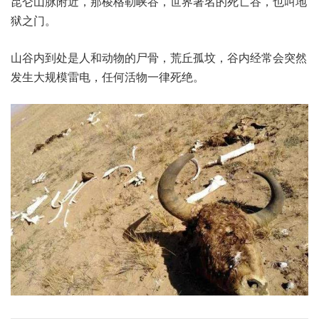
昆仑山脉附近，那棱格勒峡谷，世界著名的死亡谷，也叫地
狱之门。
山谷内到处是人和动物的尸骨，荒丘孤坟，谷内经常会突然
发生大规模雷电，任何活物一律死绝。