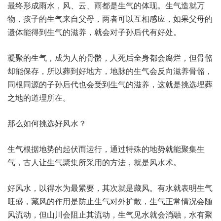
最终形成雨水，风、云、雨都是生气的体现。生气造就万
物，孩子的生气来自父母，两者可以互相感应，如果父母的
遗体能得到生气的滋养，就会对子孙后代有好处。
凝聚的生气，成为人的骨骼，人死后全身都会腐烂，但骨骼
却能保存，所以葬到好地方，地脉的生气会反向滋养骨骼，
同根同源的子孙后代也会受到生气的滋养，这就是挑选埋葬
之地的道理所在。
那么如何挑选好风水？
生气根据地势的起伏而运行，通过特殊的地势就能聚集生
气，古人让生气聚集所采用的方法，就是风水术。
好风水，以得水为最紧要，其次就是藏风。有水就表明生气
旺盛，藏风的作用是防止生气对外扩散，生气正常情况会随
风流动，但山川会阻止其流动，生气见水就会消融，水有聚