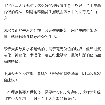
十字路口人流充沛，这么好的地段做生意当然好，至于左高
右低的说法，则是这群蠢货生搬硬套风水中的左青龙右白
虎…
风水真正的牛逼之处在于其完整的框架，用简单的框架逻
辑，就能解释并指导群众的生活。
尽管大多数风水术是错的，属于毫无价值的垃圾，但经过复
杂化、神秘化、术语化，建立行业壁垒，最终却影响亿万生
命的抉择。
正如今天的经济学，拿奖的大部分却是数学家，因为数学家
会建模！
一个理论想要万世长传，需要框架化，复杂化，这样才能吸
引有心人学习，同时不至于因泛滥导致廉价。