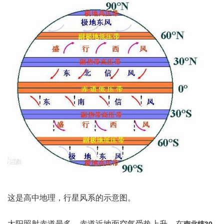
这是高中地理，行星风系的示意图。
太阳照射赤道最多，赤道近地面空气受热上升，在
南北纬30