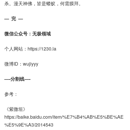
杀。漫天神佛，皆是蝼蚁，何需膜拜。
— 完 —
微信公众号：无极领域
个人网站：https://1230.la
微博ID：wujiyyy
—-分割线—-
参考：
《紫微垣》
https://baike.baidu.com/item/%E7%B4%AB%E5%BE%AE
%E5%9E%A3/2014543