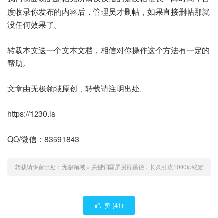
度收录你发布的内容后，管理员才删帖，如果直接删帖那就
没任何效果了。
转载本文送一个文本文档，相信对你操作这个方法有一定的
帮助。
文章由无极领域原创，转载请注明出处。
https://1230.la
QQ/微信：83691843
转载请保留出处：
无极领域
»
关键词霸屏另辟蹊径，长久引流1000ip稳定
赞 (
41
)
