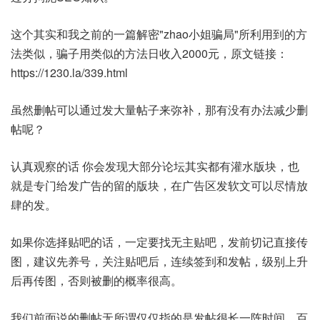
这个其实和我之前的一篇解密"zhao小姐骗局"所利用到的方
法类似，骗子用类似的方法日收入2000元，原文链接：
https://1230.la/339.html
虽然删帖可以通过发大量帖子来弥补，那有没有办法减少删
帖呢？
认真观察的话 你会发现大部分论坛其实都有灌水版块，也
就是专门给发广告的留的版块，在广告区发软文可以尽情放
肆的发。
如果你选择贴吧的话，一定要找无主贴吧，发前切记直接传
图，建议先养号，关注贴吧后，连续签到和发帖，级别上升
后再传图，否则被删的概率很高。
我们前面说的删帖无所谓仅仅指的是发帖很长一阵时间，百