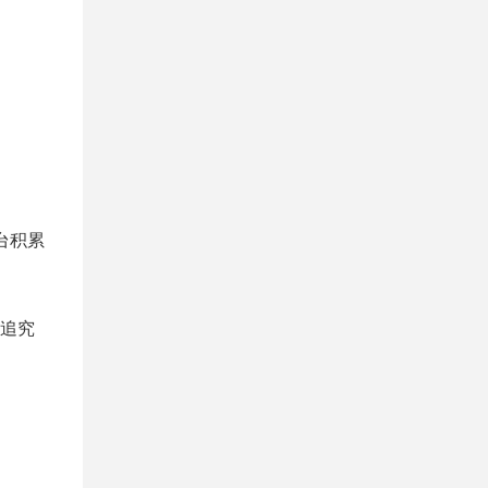
台积累
追究