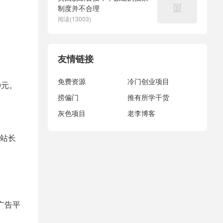
制度并不合理
阅读(13003)
友情链接
免费资源
冷门创业项目
0元。
捞偏门
推有所学干货
灰色项目
老李博客
站长
广告平