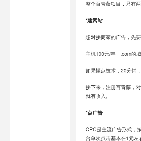
整个百青藤项目，只有两
*建网站
想对接商家的广告，先要
主机100元/年，.co
如果懂点技术，20分钟
接下来，注册百青藤，对
就有收入。
*点广告
CPC是主流广告形式，
台单次点击基本在1元左