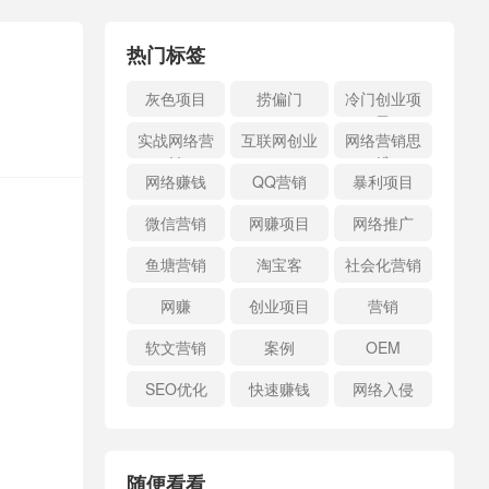
热门标签
灰色项目
捞偏门
冷门创业项
目
实战网络营
互联网创业
网络营销思
销
维
网络赚钱
QQ营销
暴利项目
微信营销
网赚项目
网络推广
鱼塘营销
淘宝客
社会化营销
网赚
创业项目
营销
软文营销
案例
OEM
SEO优化
快速赚钱
网络入侵
随便看看