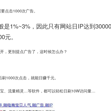
需要点击1000次广告。
是1%~3%，因此只有网站日IP达到3000
00元。
开，更别提点广告了，这时候怎么办？
后刷1000次点击，就能日赚千元。
宝、流量精灵…等软件，都可以轻松日刷10W访问量…