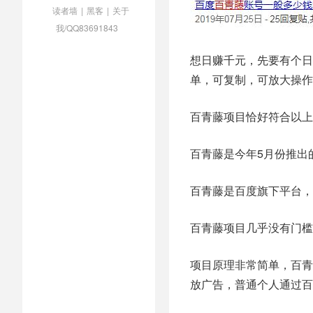
读者墙
|
黑客
|
关于
我/QQ83691843
想日赚千元，先要有个日
单，可复制，可放大操作
百青藤项目恰好符合以上
百青藤是今年5月份推出
百青藤是百度旗下平台，
百青藤项目几乎没有门槛
项目原理非常简单，百青
放广告，普通个人通过百