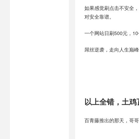
如果感觉刷点击不安全，还
对安全靠谱。
一个网站日刷500元，10
屌丝逆袭，走向人生巅峰
以上全错，土鸡
百青藤推出的那天，哥哥