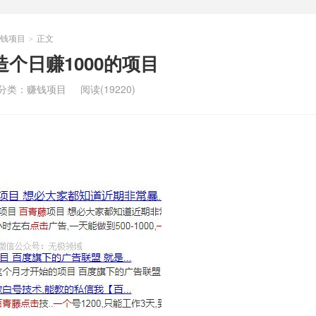
钱项目
正文
>
造个日赚1000的项目
分类：
赚钱项目
阅读(19220)