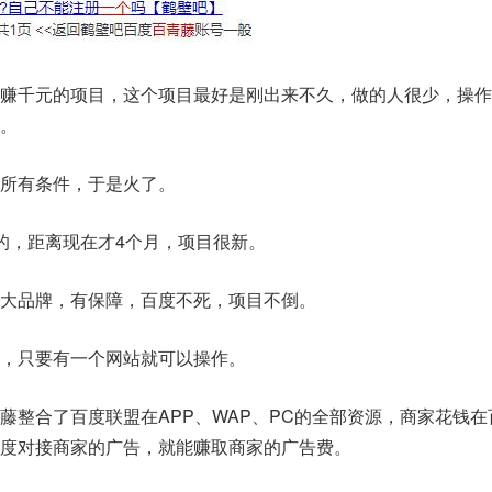
赚千元的项目，这个项目最好是刚出来不久，做的人很少，操作
。
所有条件，于是火了。
的，距离现在才4个月，项目很新。
大品牌，有保障，百度不死，项目不倒。
，只要有一个网站就可以操作。
藤整合了百度联盟在APP、WAP、PC的全部资源，商家花钱在
度对接商家的广告，就能赚取商家的广告费。