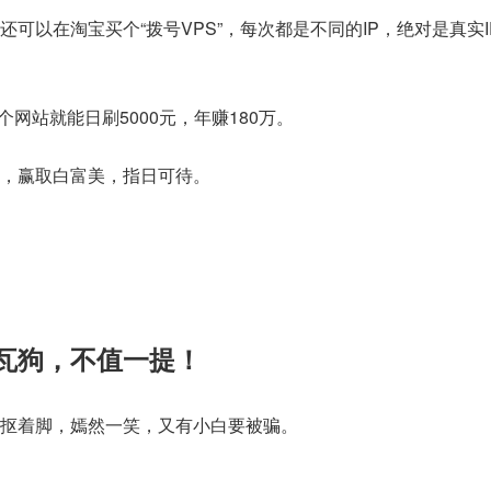
可以在淘宝买个“拨号VPS”，每次都是不同的IP，绝对是真实I
个网站就能日刷5000元，年赚180万。
，赢取白富美，指日可待。
瓦狗，不值一提！
抠着脚，嫣然一笑，又有小白要被骗。