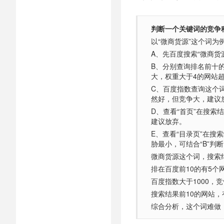
判断一个关键词的竞争
以“微商货源”这个词为
A、先百度搜索“微商货
B、分别查询排名前十
大，权重大于4的网站
C、百度指数查询这个
然好，但竞争大，建议
D、查看“首页”在搜索结
建议放弃。
E、查看“目录页”在搜索结
胁最小，可结合“B”
微商货源这个词，搜索
排在百度前10的有5个
百度指数大于1000，
搜索结果前10的网站
综合分析，这个词难做