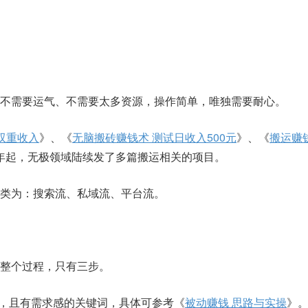
不需要运气、不需要太多资源，操作简单，唯独需要耐心。
双重收入
》、《
无脑搬砖赚钱术 测试日收入500元
》、《
搬运赚
6年起，无极领域陆续发了多篇搬运相关的项目。
类为：搜索流、私域流、平台流。
整个过程，只有三步。
小，且有需求感的关键词，具体可参考《
被动赚钱 思路与实操
》