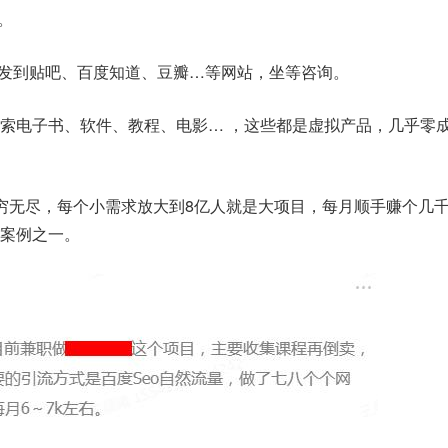
。
，发到贴吧、百度知道、豆瓣…等网站，坐等咨询。
索电子书、软件、教程、电影… ，这些都是虚拟产品，几乎零
穷无尽，每个小需求放大到8亿人就是大项目，每月顺手赚个几
案例之一。