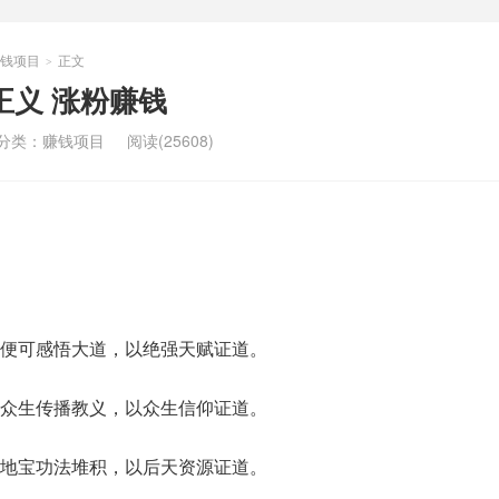
钱项目
正文
>
正义 涨粉赚钱
分类：
赚钱项目
阅读(25608)
便可感悟大道，以绝强天赋证道。
众生传播教义，以众生信仰证道。
地宝功法堆积，以后天资源证道。