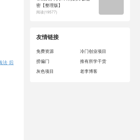
密【整理版】
阅读(19577)
友情链接
免费资源
冷门创业项目
捞偏门
推有所学干货
钱法 后
灰色项目
老李博客
。