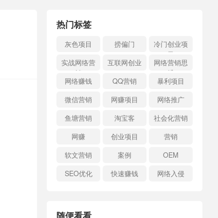
热门标签
灰色项目
捞偏门
冷门创业项
目
实战网络营
互联网创业
网络营销思
销
维
网络赚钱
QQ营销
暴利项目
微信营销
网赚项目
网络推广
鱼塘营销
淘宝客
社会化营销
网赚
创业项目
营销
软文营销
案例
OEM
SEO优化
快速赚钱
网络入侵
随便看看