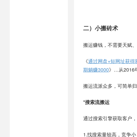
二）小搬砖术
搬运赚钱，不需要天赋、
《
通过网盘+短网址获得
期躺赚3000
》…从201
搬运流派众多，可简单归
*搜索流搬运
通过搜索引擎获取客户，
1.找搜索量较高，竞争