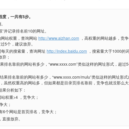
程度，一共有5步。
例。
源”并记录排名前10的网址。
的网站权重，查询网站
http://www.
aizhan.com
，高权重的网站越多，竞争
超过5个，建议放弃。
词每天的搜索量，查询网址
http://
index.baidu.com
，搜索量大于1000的
放弃；
果排名靠前的网站有多少，“www.xxxx.com”类似这样的网址形式，超过
果排名靠前的网站有多少，“www.xxxx.com/mulu”类似这样的网址形式
判断，虽然权重高的网站多，但如果都是目录页排名靠前，竞争也就没那么大
结果分析如下：
网站权重>4 ，竞争大；
竞争大；
，有6个网站是首页排名，竞争大；
，直接放弃。