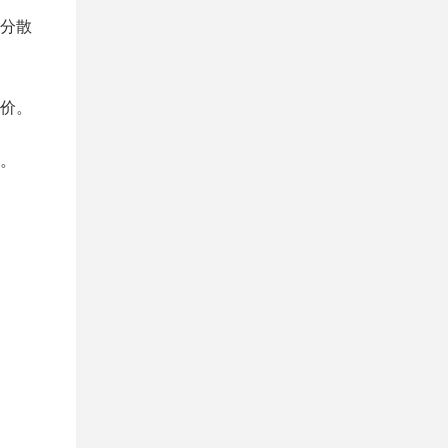
分散
价。
。