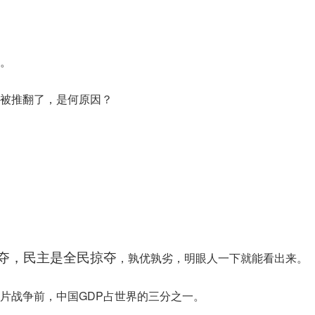
。
被推翻了，是何原因？
夺，民主是全民掠夺
，孰优孰劣，明眼人一下就能看出来。
片战争前，中国GDP占世界的三分之一。