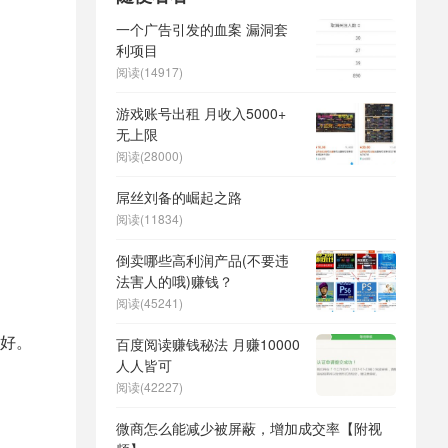
一个广告引发的血案 漏洞套
利项目
阅读(14917)
游戏账号出租 月收入5000+
无上限
阅读(28000)
屌丝刘备的崛起之路
阅读(11834)
倒卖哪些高利润产品(不要违
法害人的哦)赚钱？
阅读(45241)
好。
百度阅读赚钱秘法 月赚10000
人人皆可
阅读(42227)
微商怎么能减少被屏蔽，增加成交率【附视