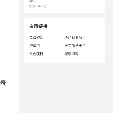
频】
阅读(13733)
友情链接
免费资源
冷门创业项目
捞偏门
推有所学干货
灰色项目
老李博客
表