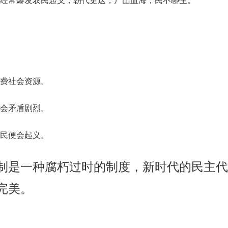
费社会资源。
会矛盾剧烈。
民便会起义。
制是一种腐朽过时的制度，新时代的民主代
完美。