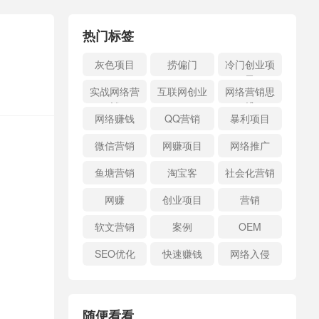
热门标签
灰色项目
捞偏门
冷门创业项
目
实战网络营
互联网创业
网络营销思
销
维
网络赚钱
QQ营销
暴利项目
微信营销
网赚项目
网络推广
鱼塘营销
淘宝客
社会化营销
网赚
创业项目
营销
软文营销
案例
OEM
SEO优化
快速赚钱
网络入侵
随便看看