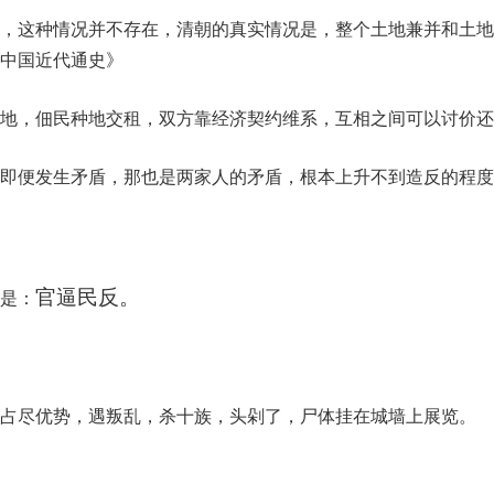
，这种情况并不存在，清朝的真实情况是，整个土地兼并和土地
中国近代通史》
地，佃民种地交租，双方靠经济契约维系，互相之间可以讨价还
即便发生矛盾，那也是两家人的矛盾，根本上升不到造反的程度
官逼民反。
是：
占尽优势，遇叛乱，杀十族，头剁了，尸体挂在城墙上展览。