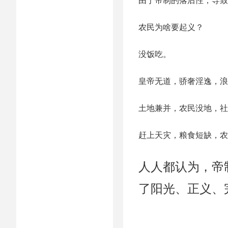
农民为啥要起义？
没饭吃。
皇帝无道，骄奢淫逸，浪
土地兼并，农民没地，社
赶上天灾，粮食短缺，农
人人都认为，帝
了阳光、正义、