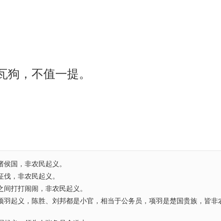
瓦狗，不值一提。
诸侯国，非农民起义。
征伐，非农民起义。
之间打打闹闹，非农民起义。
项羽起义，陈胜、刘邦都是小官，相当于公务员，项羽是楚国贵族，皆非