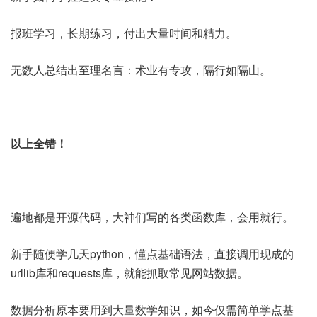
报班学习，长期练习，付出大量时间和精力。
无数人总结出至理名言：术业有专攻，隔行如隔山。
以上全错！
遍地都是开源代码，大神们写的各类函数库，会用就行。
新手随便学几天python，懂点基础语法，直接调用现成的
urllib库和requests库，就能抓取常见网站数据。
数据分析原本要用到大量数学知识，如今仅需简单学点基