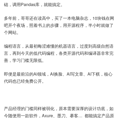
础，调用Pandas库，就能搞定。
多年前，哥哥还在读高中，买了一本电脑杂志，10块钱在网
吧开个夜场，照着书上的步骤，用开源程序，半小时就做了
个网站。
编程语言，从最初晦涩难懂的机器语言，过度到高级自然语
言，再到今天的低代码编程，各类开源代码和编译器非常完
善，学习门槛无限低。
即便是最前沿的AI领域，AI换脸、AI写文章、AI下棋，核心
代码也已经免费公开。
产品经理的门槛同样被弱化，原本需要深厚的设计功底，如
今随便用一款软件，Axure、墨刀、摹客… 都能搞定产品原