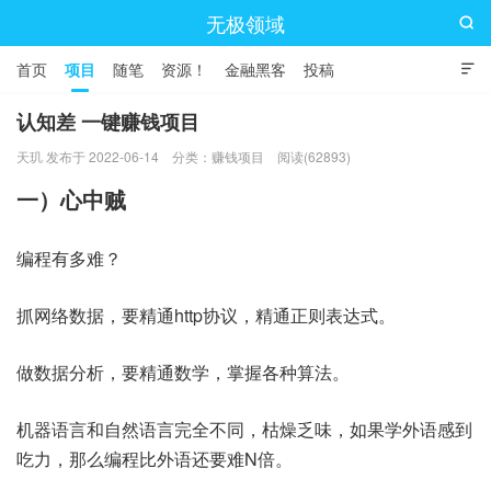
无极领域

首页
项目
随笔
资源！
金融黑客
投稿

认知差 一键赚钱项目
天玑 发布于 2022-06-14
分类：
赚钱项目
阅读(62893)
一）心中贼
编程有多难？
抓网络数据，要精通http协议，精通正则表达式。
做数据分析，要精通数学，掌握各种算法。
机器语言和自然语言完全不同，枯燥乏味，如果学外语感到
吃力，那么编程比外语还要难N倍。