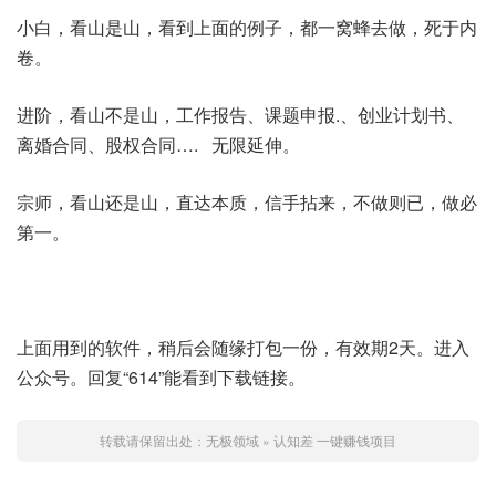
小白，看山是山，看到上面的例子，都一窝蜂去做，死于内
卷。
进阶，看山不是山，工作报告、课题申报.、创业计划书、
离婚合同、股权合同…. 无限延伸。
宗师，看山还是山，直达本质，信手拈来，不做则已，做必
第一。
上面用到的软件，稍后会随缘打包一份，有效期2天。进入
公众号。回复“614”能看到下载链接。
转载请保留出处：
无极领域
»
认知差 一键赚钱项目