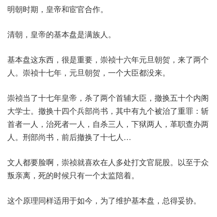
明朝时期，皇帝和宦官合作。
清朝，皇帝的基本盘是满族人。
基本盘这东西，很是重要，崇祯十六年元旦朝贺，来了两个
人。崇祯十七年，元旦朝贺，一个大臣都没来。
崇祯当了十七年皇帝，杀了两个首辅大臣，撤换五十个内阁
大学士。撤换十四个兵部尚书，其中有九个被治了重罪：斩
首者一人，治死者一人，自杀三人，下狱两人，革职查办两
人。刑部尚书，前后撤换了十七人…
文人都要脸啊，崇祯就喜欢在人多处打文官屁股。以至于众
叛亲离，死的时候只有一个太监陪着。
这个原理同样适用于如今，为了维护基本盘，总得妥协。