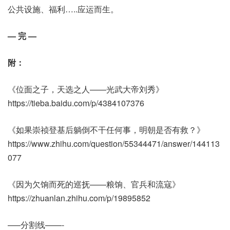
公共设施、福利…..应运而生。
— 完 —
附：
《位面之子，天选之人——光武大帝刘秀》
https://tieba.baidu.com/p/4384107376
《如果崇祯登基后躺倒不干任何事，明朝是否有救？》
https://www.zhihu.com/question/55344471/answer/144113
077
《因为欠饷而死的巡抚——粮饷、官兵和流寇》
https://zhuanlan.zhihu.com/p/19895852
—–分割线——-