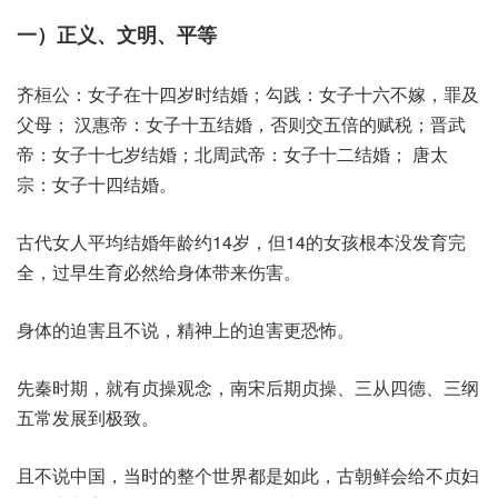
一）正义、文明、平等
齐桓公：女子在十四岁时结婚；勾践：女子十六不嫁，罪及
父母； 汉惠帝：女子十五结婚，否则交五倍的赋税；晋武
帝：女子十七岁结婚；北周武帝：女子十二结婚； 唐太
宗：女子十四结婚。
古代女人平均结婚年龄约14岁，但14的女孩根本没发育完
全，过早生育必然给身体带来伤害。
身体的迫害且不说，精神上的迫害更恐怖。
先秦时期，就有贞操观念，南宋后期贞操、三从四德、三纲
五常发展到极致。
且不说中国，当时的整个世界都是如此，古朝鲜会给不贞妇