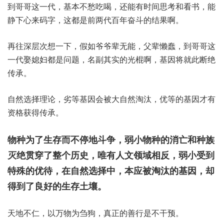
到哥哥这一代，基本不愁吃喝，还能有时间思考和看书，能
静下心来码字，这都是前两代百年奋斗的结果啊。
再往深层次想一下，假如爷爷辈无能，父辈懒蠢，到哥哥这
一代娶媳妇都是问题，名副其实的光棍啊，基因将就此断绝
传承。
自然选择理论，劣等基因会被大自然淘汰，优等的基因才有
资格获得传承。
物种为了生存而不停地斗争，弱小物种的消亡和种族
灭绝贯穿了整个历史，唯有人文领域相反，弱小受到
特殊的优待，在自然选择中，本应被淘汰的基因，却
得到了良好的生存土壤。
天地不仁，以万物为刍狗，真正的善行是不干预。