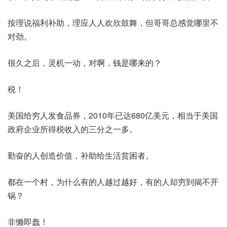
按理说福利补助，理应人人欢欣鼓舞，但哥哥总感觉哪里不
对劲。
很久之后，灵机一动，对啊，钱是哪来的？
税！
美国给穷人发食品券，2010年已达680亿美元，相当于美国
政府企业所得税收入的三分之一多。
勤奋的人创造价值，补助给生活贫困者。
都在一个村，为什么有的人越过越好，有的人却穷到揭不开
锅？
非懒即蠢！