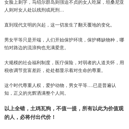
女脸上刺字，马绍尔群岛则强迫不贞的女人吃屎，坦桑尼亚
人则对女人处以残刑或死刑…
直到现代文明的兴起，这一切发生了翻天覆地的变化。
男女平等只是开端，人们开始保护环境，保护稀缺物种，哪
怕对路边的流浪狗也充满爱意。
大规模的社会福利制度，医疗保险，对弱者的人道关怀，用
税收调节贫富差距，处处都显示着对生命的尊重。
这个时代尊重人权，爱护动物，男女平等….已是普遍认
知，正义的光辉洒满整个人间。
以上全错，土鸡瓦狗，不值一提，所有以此为价值观
的人，必将付出代价！