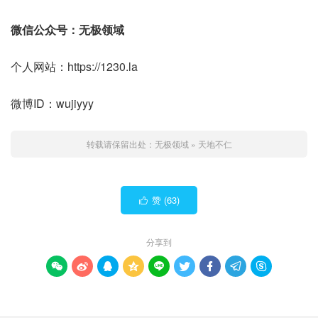
微信公众号：无极领域
个人网站：https://1230.la
微博ID：wujiyyy
转载请保留出处：
无极领域
»
天地不仁
赞 (
63
)

分享到








