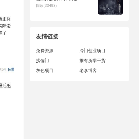
阅读(23493)
友情链接
免费资源
冷门创业项目
捞偏门
推有所学干货
灰色项目
老李博客