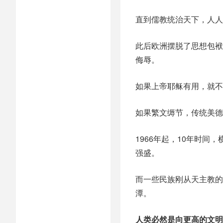
直到儒教统治天下，人人
此后欧洲摆脱了思想包袱
侮辱。
如果上帝耶稣有用，就不
如果繁文缛节，传统美德
1966年起，10年时
强盛。
而一些民族刚从天主教的
潭。
人类必然是向更高的文明