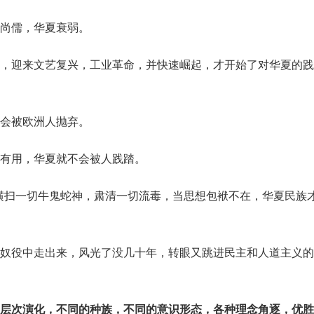
尚儒，华夏衰弱。
，迎来文艺复兴，工业革命，并快速崛起，才开始了对华夏的践
会被欧洲人抛弃。
有用，华夏就不会被人践踏。
间，横扫一切牛鬼蛇神，肃清一切流毒，当思想包袱不在，华夏民族
奴役中走出来，风光了没几十年，转眼又跳进民主和人道主义的
层次演化，不同的种族，不同的意识形态，各种理念角逐，优胜