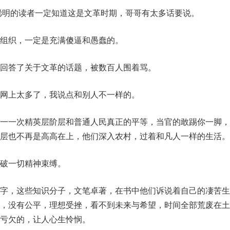
，聪明的读者一定知道这是文革时期，哥哥有太多话要说。
组织，一定是充满傻逼和愚蠢的。
回答了关于文革的话题，被数百人围着骂。
网上太多了，我说点和别人不一样的。
一一次精英层阶层和普通人民真正的平等，当官的敢踢你一脚，
层也不再是高高在上，他们深入农村，过着和凡人一样的生活。
破一切精神束缚。
字，这些知识分子，文笔卓著，在书中他们诉说着自己的凄苦生
，没有公平，理想受挫，看不到未来与希望，时间全部荒废在土
亏欠的，让人心生怜悯。