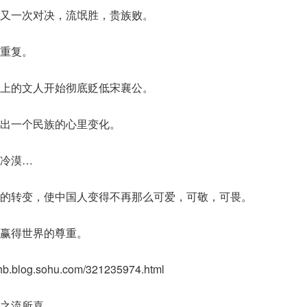
又一次对决，流氓胜，贵族败。
重复。
上的文人开始彻底贬低宋襄公。
出一个民族的心里变化。
冷漠…
的转变，使中国人变得不再那么可爱，可敬，可畏。
赢得世界的尊重。
hihb.blog.sohu.com/321235974.html
之流所喜。