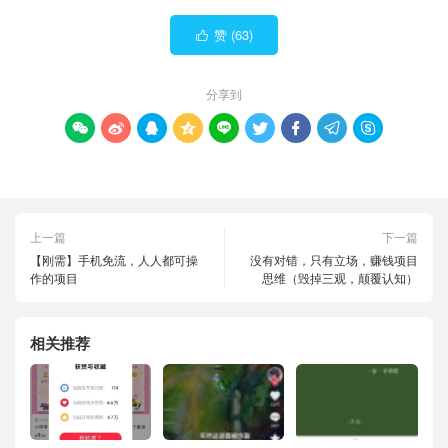
赞 (
63
)

分享到









上一篇
下一篇
【刚需】手机免流，人人都可操
没有对错，只有立场，赚钱项目
作的项目
思维（毁掉三观，颠覆认知）
相关推荐