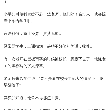
了。
小学的时候我就瞧不起一些老师，他们除了会打人，就会照
着书念给学生听。
言语粗俗，举止怪异，贪婪无知…
经常骂学生，上课抽烟，讲些不好笑的笑话，收礼..
有一次老师在黑板写字的时候被校长一脚踢下去了，他嫌老
师的黑板写的字太潦草。
老师后来给学生说：“要不是看在校长年纪大的情况下，我
早翻脸了”
其实我知道，他舍不得那点工资。