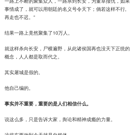
一路上不断的聚集众人，一路杀到长安，为董卓报仇，如果
事情成了，就可以用朝廷的名义号令天下；倘若这样不行,
再走也不迟。”
结果一路上竟然聚集了10万人。
就这样杀向长安，尸横遍野，从此诸侯国再也没天下正统的
概念，人人都是取而代之。
其实屠城是假的。
他自己编的。
事实并不重要，重要的是人们相信什么。
说这么多，只是告诉大家，舆论和精神成瘾的力量。
这些东西放到今天就是自媒体。