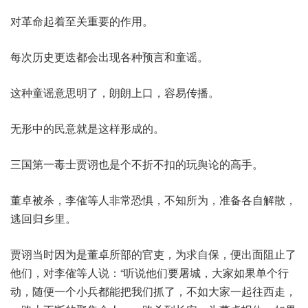
对革命起着至关重要的作用。
每次历史更迭都会出现各种预言和童谣。
这种童谣意思明了，朗朗上口，容易传播。
无形中的民意就是这样形成的。
三国第一毒士贾诩也是个不折不扣的玩舆论的高手。
董卓被杀，李傕等人非常恐惧，不知所为，准备各自解散，
逃回归乡里。
贾诩当时因为是董卓所部的官吏，为求自保，便出面阻止了
他们，对李傕等人说：“听说他们要屠城，大家如果单个行
动，随便一个小兵都能把我们抓了，不如大家一起往西走，