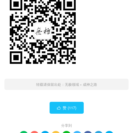
转载请保留出处：
无极领域
»
成神之路
赞 (
117
)

分享到