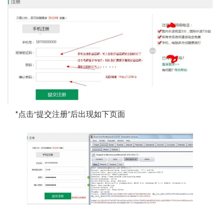
*点击“提交注册”后出现如下页面