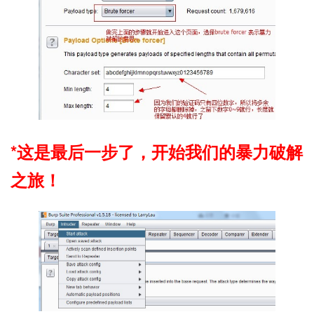
*这是最后一步了，开始我们的暴力破解
之旅！