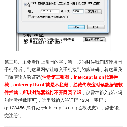
第三步、主要看图上哥写的字，第一步的时候我们随便填写
手机号后，到这里网站让输入手机接到的验证码，着这里我
们随便输入验证码(
注意第二张图，intercept is on代表拦
截，ontercept is off就是不拦截，拦截代表这时候数据被软
件拦截，所以浏览器就打不开网页了哦
，仅需在输入验证码
的时候拦截即可)，这里我输入验证码:1234，密码：
qq123456 ,软件处于intercept is on（拦截状态），点击“提
交注册”。