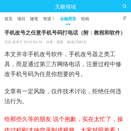
无极领域

首页
项目
随笔
资源！
金融黑客
投稿

手机改号之任意手机号码打电话（附：教程和软件）
天玑 发布于 2015-04-16
分类：
黑客
阅读(70813)
本文并非手机改号软件，手机改号器之类工
具，而是通过第三方网络电话，注册过程中修
改手机号码为任意你想要的号。
文章有一定风险，仅作技术讨论，拒绝任何违
法行为。
给那些久等的朋友 说个抱歉，实在太忙了，操
作过程刚才抽空录制成视频，大家对照着看！