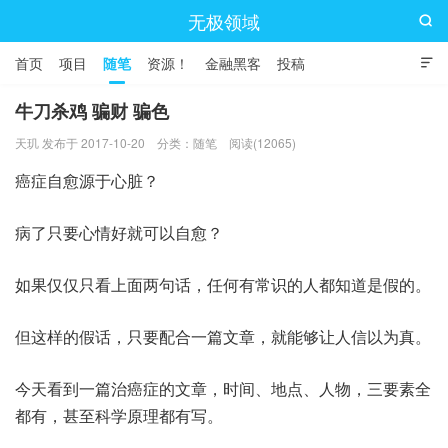
无极领域

首页
项目
随笔
资源！
金融黑客
投稿

牛刀杀鸡 骗财 骗色
天玑 发布于 2017-10-20
分类：
随笔
阅读(12065)
癌症自愈源于心脏？
病了只要心情好就可以自愈？
如果仅仅只看上面两句话，任何有常识的人都知道是假的。
但这样的假话，只要配合一篇文章，就能够让人信以为真。
今天看到一篇治癌症的文章，时间、地点、人物，三要素全
都有，甚至科学原理都有写。