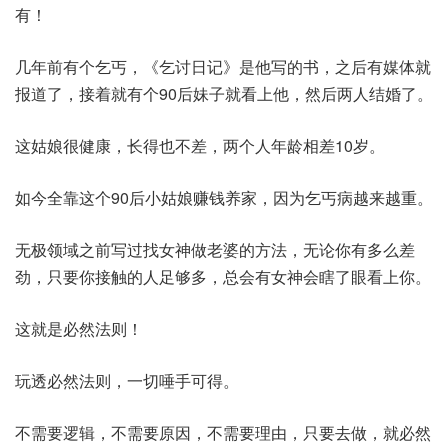
有！
几年前有个乞丐，《乞讨日记》是他写的书，之后有媒体就
报道了，接着就有个90后妹子就看上他，然后两人结婚了。
这姑娘很健康，长得也不差，两个人年龄相差10岁。
如今全靠这个90后小姑娘赚钱养家，因为乞丐病越来越重。
无极领域之前写过找女神做老婆的方法，无论你有多么差
劲，只要你接触的人足够多，总会有女神会瞎了眼看上你。
这就是必然法则！
玩透必然法则，一切唾手可得。
不需要逻辑，不需要原因，不需要理由，只要去做，就必然