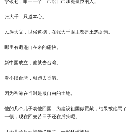
拿破仑，唯一一个自己给自己加冕皇位的人。
张大千，只遵本心。
民族大义，世俗道德，在张大千眼里都是土鸡瓦狗。
哪里有逍遥自在来的痛快。
新中国成立，他就去台湾。
看不惯台湾，就跑去香港。
因为香港在当时是最自由的土地。
他的几个儿子劝他回国，为建设祖国做贡献，结果被他骂了
一顿，现在回去苦日子还在后头呢。
几个儿子反而被他说服了，一起环球旅行。