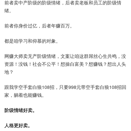
前者卖中产阶级的阶级情绪，后者卖老板和员工的阶级情
绪。
前者你身价过亿，后者年赚百万。
都是咱学习和仰慕的对象。
网赚大师卖无产阶级情绪，文案让咱这群屌丝心生共鸣，没
资源！没钱！社会不公平！想操白富美？想赚钱？想出人头
地？
跟我学空手套白狼108招，只要998元带空手套白狼108招回
家，躺着也能赚钱。
阶级情绪好卖。
人格更好卖。