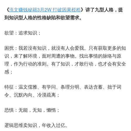
《
洗文赚钱秘籍3月2W 打破因果桎梏
》讲了九型人格，提
到知识型人格的性格缺陷和欲望需求。
欲望：追求知识；
困扰：我若没有知识，就没有人会爱我。只有获取更多的知
识，来了解环境，面对周遭的事物。找出事情的脉络与原
理，作为行动的准则。有了知识，才敢行动，也才会有安全
感；
特征：温文儒雅、有学问、条理分明、表达含蓄、拙于词
令、沉默内向、冷漠疏离；
恐惧：无能，无知，懒惰；
逻辑思维卖知识，年收入过亿。