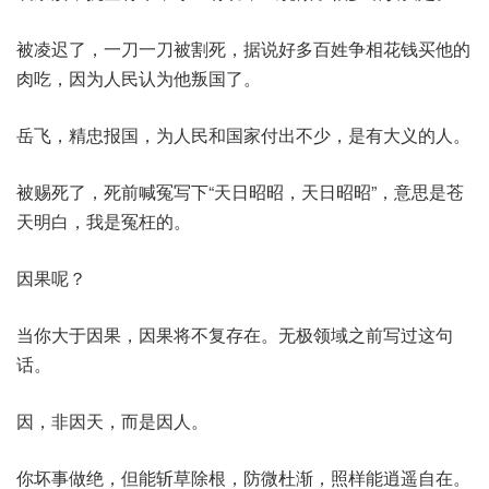
被凌迟了，一刀一刀被割死，据说好多百姓争相花钱买他的
肉吃，因为人民认为他叛国了。
岳飞，精忠报国，为人民和国家付出不少，是有大义的人。
被赐死了，死前喊冤写下“天日昭昭，天日昭昭”，意思是苍
天明白，我是冤枉的。
因果呢？
当你大于因果，因果将不复存在。无极领域之前写过这句
话。
因，非因天，而是因人。
你坏事做绝，但能斩草除根，防微杜渐，照样能逍遥自在。