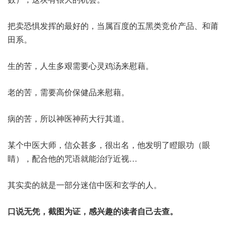
把卖恐惧发挥的最好的，当属百度的五黑类竞价产品、和莆
田系。
生的苦，人生多艰需要心灵鸡汤来慰藉。
老的苦，需要高价保健品来慰藉。
病的苦，所以神医神药大行其道。
某个中医大师，信众甚多，很出名，他发明了瞪眼功（眼
睛），配合他的咒语就能治疗近视…
其实卖的就是一部分迷信中医和玄学的人。
口说无凭，截图为证，感兴趣的读者自己去查。