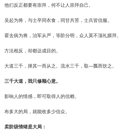
他们反正都要有崇拜，何不让人崇拜自己。
吴起为将，与士卒同衣食，同甘共苦，士兵皆信服。
霍去病为将，治军从严，等阶分明，众人莫不顶礼膜拜。
方法相反，却都达成目的。
大道三千，择其一而从之。流水三千，取—瓢而饮之。
三千大道，我只修顺心意。
影响人的情感，即可取得人的信赖。
布多大的局，就能收多少信众。
卖阶级情绪是大局：