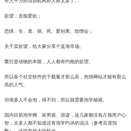
年入千万的培训机构和大师太多了…
欲望：贪痴爱欲；
恐惧：生、老、病、死、爱别离、怨憎会；
关于卖欲望，给大家分享个蓝海市场。
繁衍是动物的本能，人人都有约炮的欲望。
所以各个社交软件的下载量才那么高，色情网站才能有那么
高的人气。
但很多人不会泡，得不到，所以就需要泡学秘籍。
国内目前泡学网、坏男孩、浪迹，这几家都没有占领用户心
智，太多人都不知道还有泡学PUA的说法（参考百度指
数），这块有很大的机会。