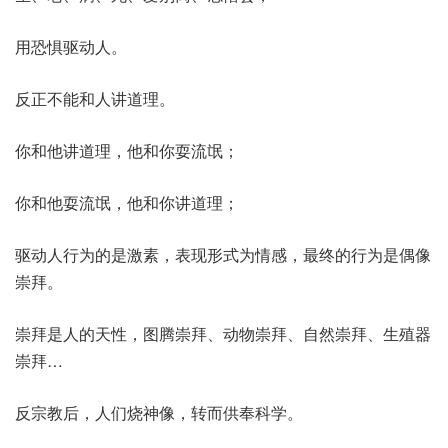
用恐惧驱动人。
反正不能和人讲道理。
你和他讲道理，他和你耍流氓；
你和他耍流氓，他和你讲道理；
驱动人行为的是激素，表现形式为情感，最终的行为是偶像
崇拜。
崇拜是人的天性，图腾崇拜、动物崇拜、自然崇拜、生殖器
崇拜…
反宗教后，人们烧神像，转而供奉科学。