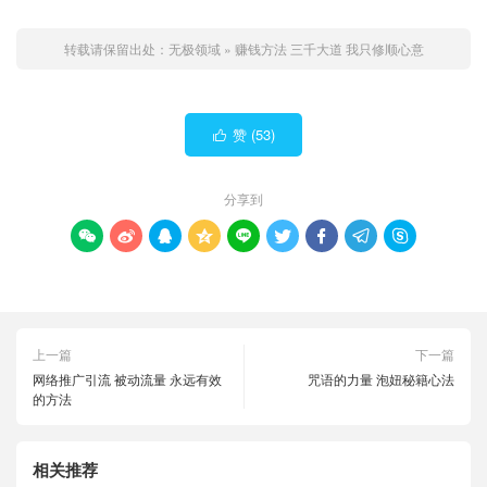
转载请保留出处：
无极领域
»
赚钱方法 三千大道 我只修顺心意
赞 (
53
)

分享到









上一篇
下一篇
网络推广引流 被动流量 永远有效
咒语的力量 泡妞秘籍心法
的方法
相关推荐