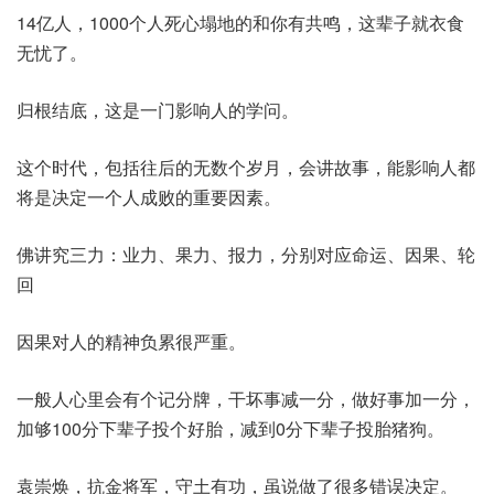
14亿人，1000个人死心塌地的和你有共鸣，这辈子就衣食
无忧了。
归根结底，这是一门影响人的学问。
这个时代，包括往后的无数个岁月，会讲故事，能影响人都
将是决定一个人成败的重要因素。
佛讲究三力：业力、果力、报力，分别对应命运、因果、轮
回
因果对人的精神负累很严重。
一般人心里会有个记分牌，干坏事减一分，做好事加一分，
加够100分下辈子投个好胎，减到0分下辈子投胎猪狗。
袁崇焕，抗金将军，守土有功，虽说做了很多错误决定。