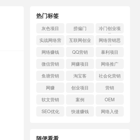
热门标签
灰色项目
捞偏门
冷门创业项
目
实战网络营
互联网创业
网络营销思
销
维
网络赚钱
QQ营销
暴利项目
微信营销
网赚项目
网络推广
鱼塘营销
淘宝客
社会化营销
网赚
创业项目
营销
软文营销
案例
OEM
SEO优化
快速赚钱
网络入侵
随便看看