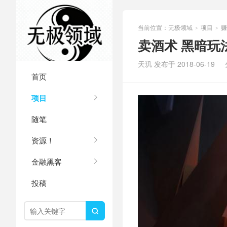
当前位置：
无极领域
项目
赚
>
>
卖酒术 黑暗玩
天玑 发布于 2018-06-19
首页
项目
随笔
资源！
金融黑客
投稿
