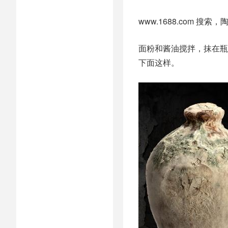
www.1688.com 搜索
面粉和酱油搅拌，抹在瓶
下面这样。