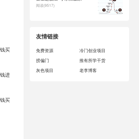
阅读(9517)
友情链接
钱买
免费资源
冷门创业项目
捞偏门
推有所学干货
灰色项目
老李博客
钱进
钱买