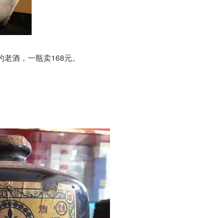
的老酒，一瓶卖168元。