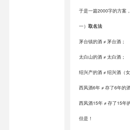
于是一篇2000字的方案
一）
取名法
茅台镇的酒 ≠ 茅台酒；
太白山的酒 ≠ 太白酒；
绍兴产的酒 ≠ 绍兴酒（
西凤酒6年 ≠ 存了6年的
西凤酒15年 ≠ 存了15年
但是！