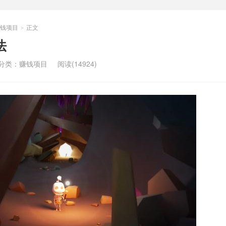
钱项目
正文
>
法
分类：
赚钱项目
阅读(14924)