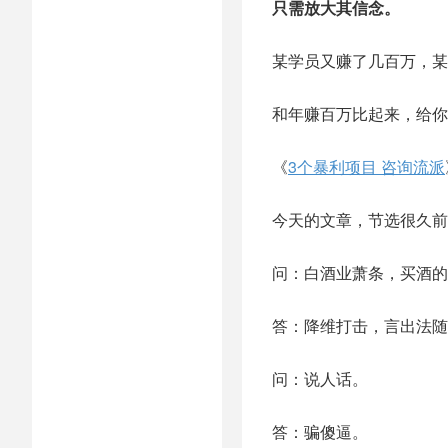
只需放大其信念。
某学员又赚了几百万，某
和年赚百万比起来，给你
《
3个暴利项目 咨询流派
今天的文章，节选很久前
问：白酒业萧条，买酒的
答：降维打击，言出法随
问：说人话。
答：骗傻逼。