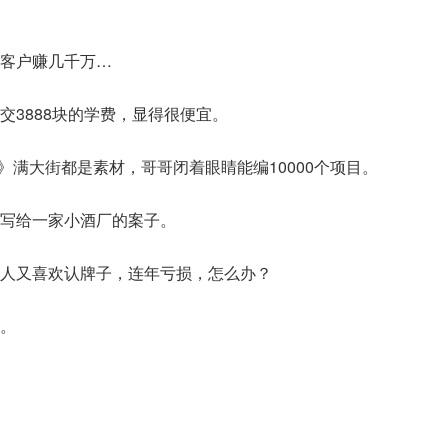
客户赚几千万…
交3888块的学费，显得很便宜。
》满大街都是素材，哥哥闭着眼睛能编10000个项目。
写给一家小酒厂的案子。
人又喜欢认牌子，连年亏损，怎么办？
。