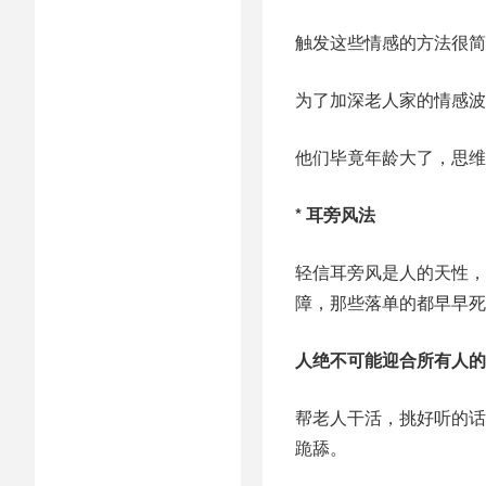
触发这些情感的方法很简
为了加深老人家的情感波
他们毕竟年龄大了，思维
* 耳旁风法
轻信耳旁风是人的天性，
障，那些落单的都早早死
人绝不可能迎合所有人的
帮老人干活，挑好听的话
跪舔。