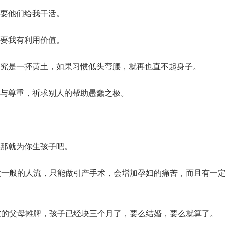
要他们给我干活。
要我有利用价值。
究是一抔黄土，如果习惯低头弯腰，就再也直不起身子。
与尊重，祈求别人的帮助愚蠢之极。
那就为你生孩子吧。
做一般的人流，只能做引产手术，会增加孕妇的痛苦，而且有一
友的父母摊牌，孩子已经块三个月了，要么结婚，要么就算了。