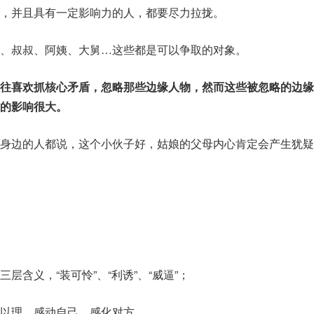
，并且具有一定影响力的人，都要尽力拉拢。
、叔叔、阿姨、大舅…这些都是可以争取的对象。
往喜欢抓核心矛盾，忽略那些边缘人物，然而这些被忽略的边缘
的影响很大。
身边的人都说，这个小伙子好，姑娘的父母内心肯定会产生犹疑
层含义，“装可怜”、“利诱”、“威逼”；
以理，感动自己，感化对方。