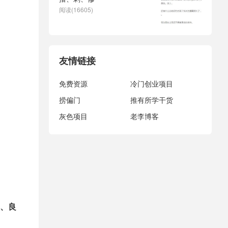
阅读(16605)
友情链接
免费资源
冷门创业项目
捞偏门
推有所学干货
灰色项目
老李博客
、良