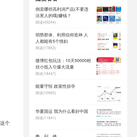
倒卖哪些高利润产品(不要违
法害人的哦)赚钱？
阅读(45244)
弱势群体、利用信仰造神 人
人都能有5个情妇
阅读(17852)
微博红包玩法：10天50000粉
丝小投入引爆大流量
阅读(18447)
能量守恒 政策性掠夺
阅读(10993)
华夏国运 我为什么看好中国
阅读(11841)
这个
撸、剁、修