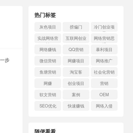
热门标签
灰色项目
捞偏门
冷门创业项
目
实战网络营
互联网创业
网络营销思
销
维
网络赚钱
QQ营销
暴利项目
一步
微信营销
网赚项目
网络推广
鱼塘营销
淘宝客
社会化营销
网赚
创业项目
营销
软文营销
案例
OEM
SEO优化
快速赚钱
网络入侵
随便看看