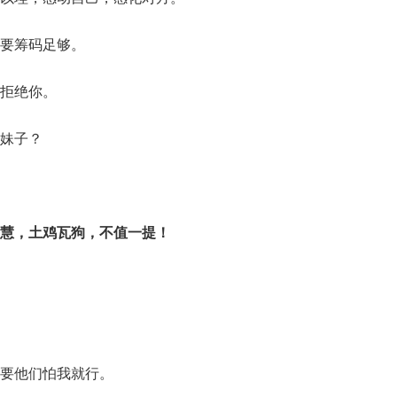
要筹码足够。
拒绝你。
妹子？
慧，土鸡瓦狗，不值一提！
要他们怕我就行。