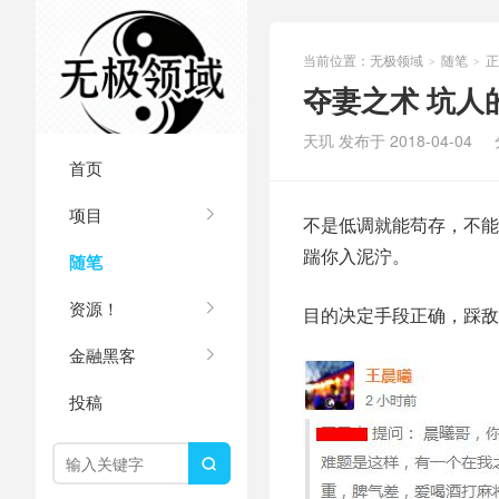
当前位置：
无极领域
随笔
正
>
>
夺妻之术 坑人
天玑 发布于 2018-04-04
首页
项目
不是低调就能苟存，不能
踹你入泥泞。
随笔
资源！
目的决定手段正确，踩敌
金融黑客
投稿
