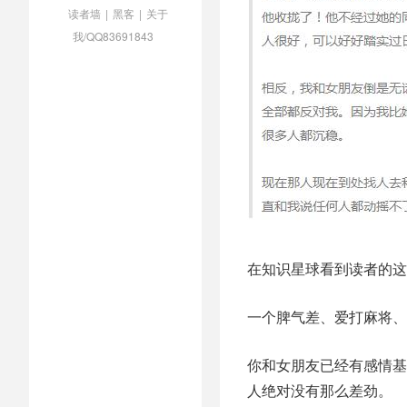
读者墙
|
黑客
|
关于
我/QQ83691843
在知识星球看到读者的这
一个脾气差、爱打麻将、
你和女朋友已经有感情基
人绝对没有那么差劲。