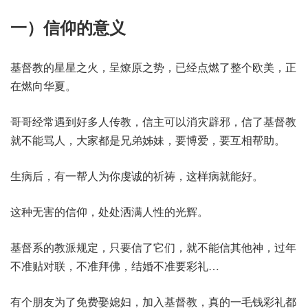
一）信仰的意义
基督教的星星之火，呈燎原之势，已经点燃了整个欧美，正
在燃向华夏。
哥哥经常遇到好多人传教，信主可以消灾辟邪，信了基督教
就不能骂人，大家都是兄弟姊妹，要博爱，要互相帮助。
生病后，有一帮人为你虔诚的祈祷，这样病就能好。
这种无害的信仰，处处洒满人性的光辉。
基督系的教派规定，只要信了它们，就不能信其他神，过年
不准贴对联，不准拜佛，结婚不准要彩礼…
有个朋友为了免费娶媳妇，加入基督教，真的一毛钱彩礼都