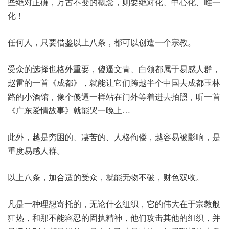
些绝对正确，万古不变的概念，则要绝对化、中心化、唯一
化！
任何人，只要借鉴以上八条，都可以创造一个宗教。
受众的选择也格外重要，傻逼文青、白领都属于易感人群，
赵雷的一首《成都》，就能让它们跨越半个中国去成都玉林
路的小酒馆，像个傻逼一样站在门外等着进去拍照，听一首
《广东爱情故事》就能哭一晚上…
此外，越是穷困的、凄苦的、人格佝偻，越容易被影响，是
重度易感人群。
以上八条，加合适的受众，就能无物不破，财色双收。
凡是一种理想寄托的，无论什么组织，它的伟大在于宗教般
狂热，和那不能容忍的固执精神，他们攻击其他的组织，并