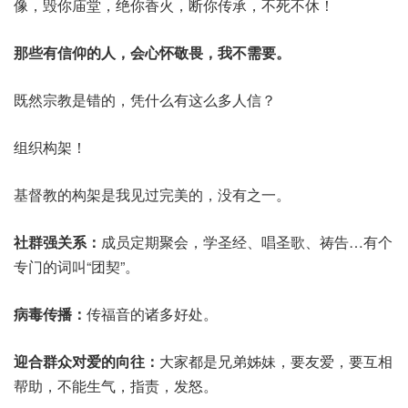
像，毁你庙堂，绝你香火，断你传承，不死不休！
那些有信仰的人，会心怀敬畏，我不需要。
既然宗教是错的，凭什么有这么多人信？
组织构架！
基督教的构架是我见过完美的，没有之一。
社群强关系：
成员定期聚会，学圣经、唱圣歌、祷告…有个
专门的词叫“团契”。
病毒传播：
传福音的诸多好处。
迎合群众对爱的向往：
大家都是兄弟姊妹，要友爱，要互相
帮助，不能生气，指责，发怒。