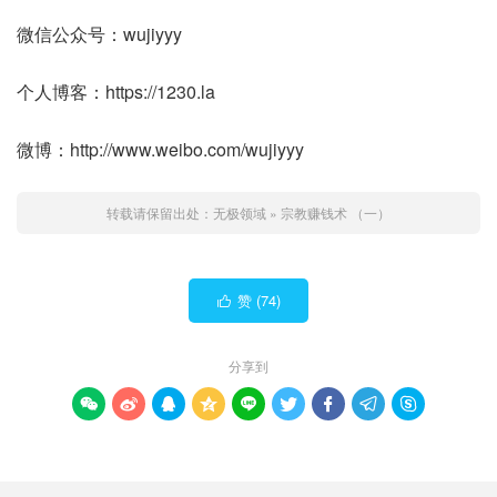
微信公众号：wujiyyy
个人博客：https://1230.la
微博：http://www.weibo.com/wujiyyy
转载请保留出处：
无极领域
»
宗教赚钱术 （一）
赞 (
74
)

分享到








