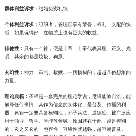
群体利益诉求：
结婚免彩礼钱…
个体利益诉求：
组织者，管理层享有荣誉，权利，支配的快
感，如果玩得好，在物质上也有巨大的收益。
排他性：
只有一个神，便是上帝，上帝代表真理、正义、光
明，其余的都是垃圾、狗屎。
玄幻性：
神力、审判、救赎…一切模糊的，超越凡俗想象的
力量。
理论典籍：
圣经是一套完美的理论学说，逻辑能够自洽，能
解释任何事情，其作为信念的实体化，是普及、传播的利
器。典籍一定要具备模糊性，孙子兵法、道德经…被广泛应
用于商业、哲学、管理等领域，原因就在于此，越是模糊
的，玄之又玄的，包容性、容错性就越强，越容易普及。一