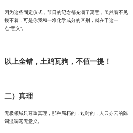
因为这些固定仪式，节日的纪念都充满了寓意，虽然看不见
摸不着，可是你我和一堆化学成分的区别，就在于这一
点“意义”。
以上全错，土鸡瓦狗，不值一提！
二）真理
无极领域只尊重真理，那种腐朽的，过时的，人云亦云的陈
词滥调毫无意义。