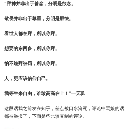
“拜神并非出于善念，分明是欲念。
敬畏并非出于尊重，分明是胆怯。
看世人都在拜，所以你拜。
想要的东西多，所以你拜。
怕不跪拜被罚，所以你拜。
人，更应该信仰自己。
我等生来自由，谁敢高高在上！”—天玑
这段话我之前发在知乎，差点被口水淹死，评论中骂娘的话
都被举报了，下面是些比较克制的评论。