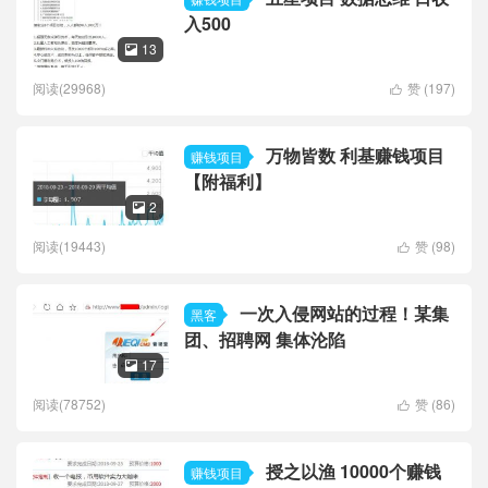
入500
13

阅读(29968)
赞 (
197
)

万物皆数 利基赚钱项目
赚钱项目
【附福利】
2

阅读(19443)
赞 (
98
)

一次入侵网站的过程！某集
黑客
团、招聘网 集体沦陷
17

阅读(78752)
赞 (
86
)

授之以渔 10000个赚钱
赚钱项目