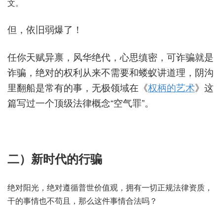
文。
但，依旧弱爆了！
任你天赋异禀，风华绝代，心思缜密，可诈骗就是
诈骗，绝对的权利从来不需要和蝼蚁讲道理，阴沟
里翻船是常有的事，无极领域在《
权柄的艺术
》这
篇写过一个顶级法律概念“空气罪”。
二）新时代的行骗
绝对阳光，绝对遵循普世价值观，拥有一切正规法律资质，
干的事情也不苟且，那么这件事情合法吗？