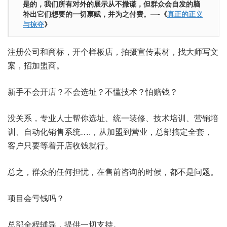
是的，我们所有对外的展示从不撒谎，但群众会自发的脑
补出它们想要的一切禀赋，并为之付费。—-《
真正的正义
与掠夺
》
注册公司和商标，开个样板店，拍摄宣传素材，找大师写文
案，招加盟商。
新手不会开店？不会选址？不懂技术？怕赔钱？
没关系，专业人士帮你选址、统一装修、技术培训、营销培
训、自动化销售系统….，从加盟到营业，总部搞定全套，
客户只要等着开店收钱就行。
总之，群众的任何担忧，在售前咨询的时候，都不是问题。
项目会亏钱吗？
总部全程辅导，提供一切支持。