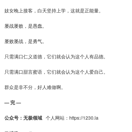
妓女晚上接客，白天坚持上学，这就是正能量。
屡战屡败，是愚蠢。
屡败屡战，是勇气。
只需满口仁义道德，它们就会认为这个人有品德。
只需满口甜言蜜语，它们就会认为这个人爱自己。
群众是非不分，好人难做啊。
— 完 —
公众号：无极领域
个人网站：https://1230.la