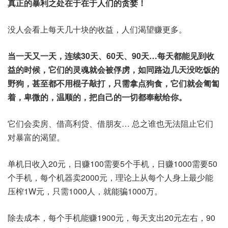
真正的暴利之处在于在于人们的贪婪！
没人会看上每天几十块的收益，人们渴望赚更多。
当一天又一天，连续30天、60天、90天…每天都能见到收
益的时候，它们的灵魂就会被俘虏，如同路边几天没吃饭的
野狗，甚至都不用棍子敲打，只需拿点狗食，它们就会匍匐
着，卑微的，温顺的，把自己的一切都奉献给你。
它们会卖房、借高利贷、借朋友… 总之谁也无法阻止它们
对暴富的渴望。
单机日收入20元，日赚100需要5个手机，日赚1000需要50
个手机，每个机器卖2000元，理论上从每个人身上最少能
压榨1W元，只需1000人，就能骗1000万。
除去成本，每个手机能赚1900元，每天支出20元左右，90