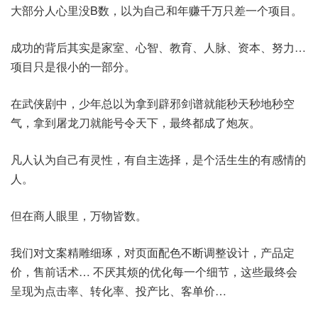
大部分人心里没B数，以为自己和年赚千万只差一个项目。
成功的背后其实是家室、心智、教育、人脉、资本、努力…
项目只是很小的一部分。
在武侠剧中，少年总以为拿到辟邪剑谱就能秒天秒地秒空
气，拿到屠龙刀就能号令天下，最终都成了炮灰。
凡人认为自己有灵性，有自主选择，是个活生生的有感情的
人。
但在商人眼里，万物皆数。
我们对文案精雕细琢，对页面配色不断调整设计，产品定
价，售前话术… 不厌其烦的优化每一个细节，这些最终会
呈现为点击率、转化率、投产比、客单价…