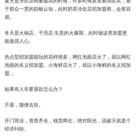
夏天是冷饮店销量最高的时候，许多时候甚至要排队买，基
于群众一贯的刻板认知，此时奶茶冷饮店招加盟商，会更容
易。
冬天是火锅店、干洗店 生意的火爆期，此时做这类加盟更
能蛊惑人心。
热点型招加盟能玩的花样很多，网红泡面店火了，就以网红
泡面的名义招加盟。小海鲜店火了，就以小海鲜的名义招加
盟…
如果有人非要退款怎么办？
不退，随便去告。
开门营业，资质齐全，钱货两讫，绝对阳光，说破天就是个
经济纠纷。