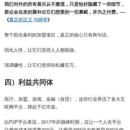
我们对外的所有展示从不撒谎，只是恰好隐藏了一些细节，
群众会自发的脑补出它们想要的一切禀赋，并为之付费。—
《
真正的正义 与掠夺
》
整个阳光暴利的加盟项目，真正的核心只有两句话。
弱化人性，让它们觉得人人都能做。
强调赚性，让它们觉得轻松赚百万。
四）利益共同体
医疗、加盟、游戏、金融（放贷），这些行业养活了各大互
联网平台，撑起千亿市值。
以P2P平台来说，2017年的巅峰时期，仅让一个人在平台
注册的成本就需要300元，注册用户转化为投资用户的比例