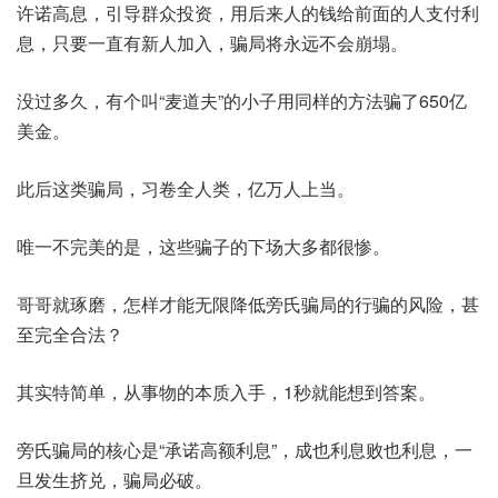
许诺高息，引导群众投资，用后来人的钱给前面的人支付利
息，只要一直有新人加入，骗局将永远不会崩塌。
没过多久，有个叫“麦道夫”的小子用同样的方法骗了650亿
美金。
此后这类骗局，习卷全人类，亿万人上当。
唯一不完美的是，这些骗子的下场大多都很惨。
哥哥就琢磨，怎样才能无限降低旁氏骗局的行骗的风险，甚
至完全合法？
其实特简单，从事物的本质入手，1秒就能想到答案。
旁氏骗局的核心是“承诺高额利息”，成也利息败也利息，一
旦发生挤兑，骗局必破。