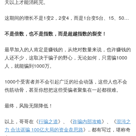
天以上才能消耗完。
这期间的增长不是1变2，2变4，而是1台变5台、15、50…
不是倍数，也不是指数，而是超越指数的裂变！
最早加入的人肯定是赚钱的，从绝对数量来说，也许赚钱的
人还不少，这取决于骗子的野心，无论如何，只需骗1000
人，就能骗到1000万。
1000个受害者并不会引起广泛的社会动荡，这些人也不会
伤筋动骨，甚至你想把这些受骗者聚集在一起都很难。
最终，风险无限降低！
以上，哥哥在《
行骗之道
》、《
诈骗内部攻略
》、《
混沌之
力 合法诓骗 100亿大局的资金盘思路
》.. 都有写过，堪称奇