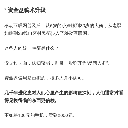
* 资金盘骗术升级
移动互联网普及后，从6岁的小妹妹到80岁的大妈，从老弱
妇孺到28线山区村民都步入了移动互联网。
这些人的统一特征是什么？
没见过世面，认知较弱，哥哥一般称其为“易感人群”。
资金盘骗局是虚拟的，很多人并不认可。
几千年进化史对人们心里产生的影响很深刻，人们通常对看
得见摸得着的东西更信赖。
不如将100元的手机，卖到2000元。