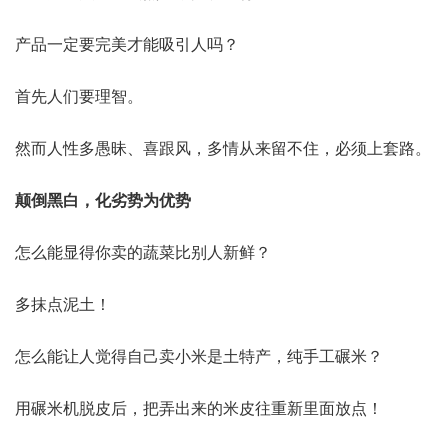
产品一定要完美才能吸引人吗？
首先人们要理智。
然而人性多愚昧、喜跟风，多情从来留不住，必须上套路。
颠倒黑白，化劣势为优势
怎么能显得你卖的蔬菜比别人新鲜？
多抹点泥土！
怎么能让人觉得自己卖小米是土特产，纯手工碾米？
用碾米机脱皮后，把弄出来的米皮往重新里面放点！