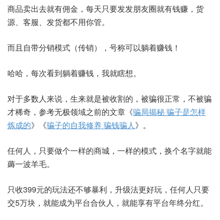
商品卖出去就有佣金，每天只要发发朋友圈就有钱赚，货
源、客服、发货都不用你管。
而且自带分销模式（传销），号称可以躺着赚钱！
哈哈，每次看到躺着赚钱，我就瞎想。
对于多数人来说，生来就是被收割的，被骗很正常，不被骗
才稀奇，参考无极领域之前的文章《
骗局揭秘 骗子是怎样
炼成的
》《
骗子的自我修养 骗钱骗人
》。
任何人，只要做个一样的商城，一样的模式，换个名字就能
薅一波羊毛。
只收399元的玩法还不够暴利，升级法更好玩，任何人只要
交5万块，就能成为平台合伙人，就能享有平台年终分红。