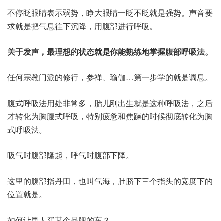
不停眨眼睛表示弱势，睁大眼睛一眨不眨就是强势。声音要
求就是把气息往下沉降，用腹部进行呼吸。
关于发声，最理想的状态就是你能熟练地掌握腹部呼吸法。
任何宗教门派的修行，参禅、瑜伽…第一步学的就是调息。
腹式呼吸法用处非常多，胎儿刚出生就是这种呼吸法，之后
才转化为胸腹式呼吸，特别疲惫和焦躁的时候彻底转化为胸
式呼吸法。
吸气时腹部隆起，呼气时腹部下降。
这里的腹部指丹田，也叫气海，肚脐下三个指头的宽度下的
位置就是。
如何让男人买某个品牌的车？