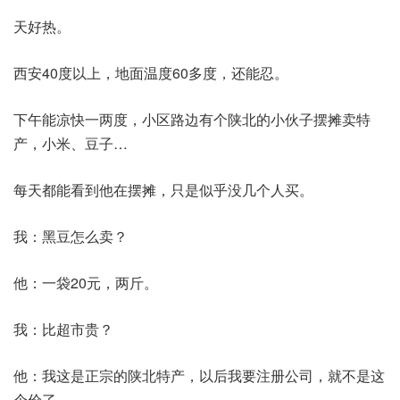
天好热。
西安40度以上，地面温度60多度，还能忍。
下午能凉快一两度，小区路边有个陕北的小伙子摆摊卖特
产，小米、豆子…
每天都能看到他在摆摊，只是似乎没几个人买。
我：黑豆怎么卖？
他：一袋20元，两斤。
我：比超市贵？
他：我这是正宗的陕北特产，以后我要注册公司，就不是这
个价了。