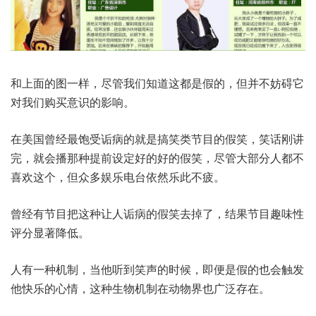
和上面的图一样，尽管我们知道这都是假的，但并不妨碍它
对我们购买意识的影响。
在美国曾经最饱受诟病的就是搞笑类节目的假笑，笑话刚讲
完，就会播那种提前设定好的好的假笑，尽管大部分人都不
喜欢这个，但众多娱乐电台依然乐此不疲。
曾经有节目把这种让人诟病的假笑去掉了，结果节目趣味性
评分显著降低。
人有一种机制，当他听到笑声的时候，即便是假的也会触发
他快乐的心情，这种生物机制在动物界也广泛存在。