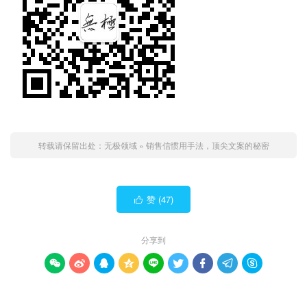
转载请保留出处：
无极领域
»
销售信惯用手法，顶尖文案的秘密
赞 (
47
)

分享到








