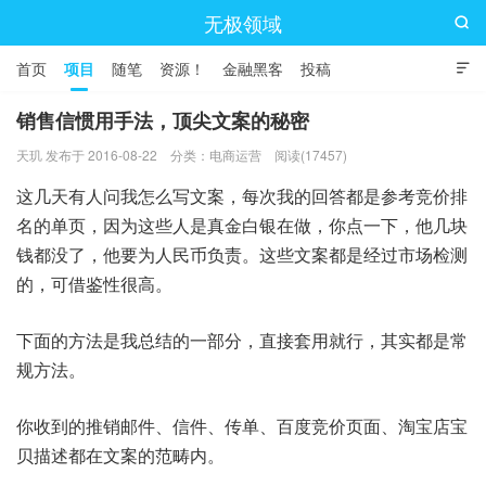
无极领域

首页
项目
随笔
资源！
金融黑客
投稿

销售信惯用手法，顶尖文案的秘密
天玑 发布于 2016-08-22
分类：
电商运营
阅读(17457)
这几天有人问我怎么写文案，每次我的回答都是参考竞价排
名的单页，因为这些人是真金白银在做，你点一下，他几块
钱都没了，他要为人民币负责。这些文案都是经过市场检测
的，可借鉴性很高。
下面的方法是我总结的一部分，直接套用就行，其实都是常
规方法。
你收到的推销邮件、信件、传单、百度竞价页面、淘宝店宝
贝描述都在文案的范畴内。