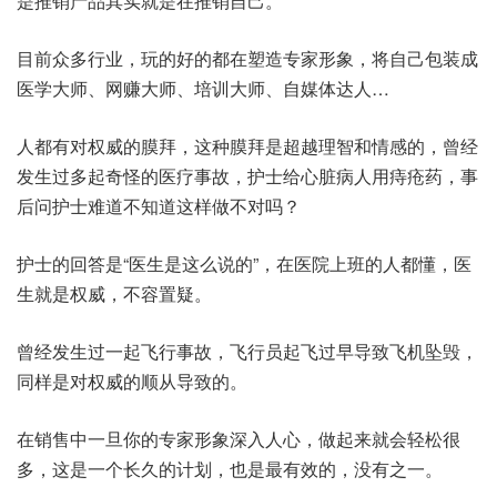
是推销产品其实就是在推销自己。
目前众多行业，玩的好的都在塑造专家形象，将自己包装成
医学大师、网赚大师、培训大师、自媒体达人…
人都有对权威的膜拜，这种膜拜是超越理智和情感的，曾经
发生过多起奇怪的医疗事故，护士给心脏病人用痔疮药，事
后问护士难道不知道这样做不对吗？
护士的回答是“医生是这么说的”，在医院上班的人都懂，医
生就是权威，不容置疑。
曾经发生过一起飞行事故，飞行员起飞过早导致飞机坠毁，
同样是对权威的顺从导致的。
在销售中一旦你的专家形象深入人心，做起来就会轻松很
多，这是一个长久的计划，也是最有效的，没有之一。