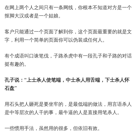
在网上两个人之间只有一条网线，你根本不知道对方是一个
抠脚大汉或者是一个姑娘。
客户只能通过一个页面了解到你，这个页面最重要的就是文
字，利用一个简单的页面你可以伪装成任何人。
有个成语叫口诛笔伐，子路杀虎中有一段孔子和子路的对话
挺有趣的。
孔子说：“上士杀人使笔端，中士杀人用舌端，下士杀人怀
石盘”
用石头把人砸死是要坐牢的，是最低端的做法，用言语杀人
是中等层次的人干的事，最牛逼的人是直接用笔杀人。
一些惯用手法，虽然用的很多，但依旧有效。