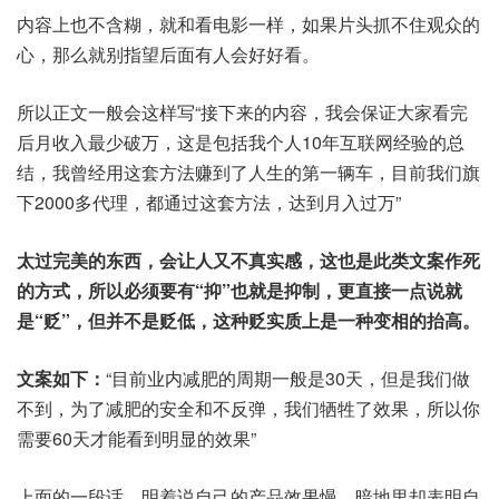
内容上也不含糊，就和看电影一样，如果片头抓不住观众的
心，那么就别指望后面有人会好好看。
所以正文一般会这样写“接下来的内容，我会保证大家看完
后月收入最少破万，这是包括我个人10年互联网经验的总
结，我曾经用这套方法赚到了人生的第一辆车，目前我们旗
下2000多代理，都通过这套方法，达到月入过万”
太过完美的东西，会让人又不真实感，这也是此类文案作死
的方式，所以必须要有“抑”也就是抑制，更直接一点说就
是“贬”，但并不是贬低，这种贬实质上是一种变相的抬高。
文案如下：
“目前业内减肥的周期一般是30天，但是我们做
不到，为了减肥的安全和不反弹，我们牺牲了效果，所以你
需要60天才能看到明显的效果”
上面的一段话，明着说自己的产品效果慢，暗地里却表明自