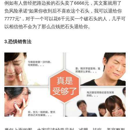
例如有人曾经把路边捡的石头卖了6666元，其文案就用了
负风险承诺“如果你收到后不喜欢这个石头，我可以退给你
7777元”，对于一个可以花6千元买一个破石头的人，几乎可
以相信他不会为了那么点钱把石头退给你。
3.恐惧销售法
类似上面的图，大家应该经常见到，减肥、祛痘、美容整形